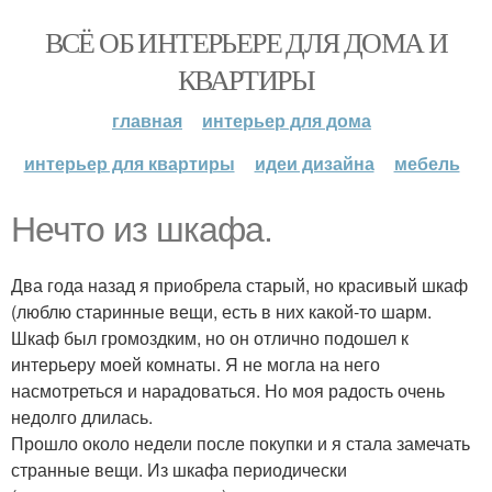
ВСЁ ОБ ИНТЕРЬЕРЕ ДЛЯ ДОМА И
КВАРТИРЫ
главная
интерьер для дома
интерьер для квартиры
идеи дизайна
мебель
Нечто из шкафа.
Два года назад я приобрела старый, но красивый шкаф
(люблю старинные вещи, есть в них какой-то шарм.
Шкаф был громоздким, но он отлично подошел к
интерьеру моей комнаты. Я не могла на него
насмотреться и нарадоваться. Но моя радость очень
недолго длилась.
Прошло около недели после покупки и я стала замечать
странные вещи. Из шкафа периодически