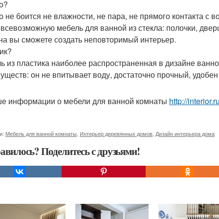
о?
о не боится не влажности, не пара, не прямого контакта с 
 всевозможную мебель для ванной из стекла: полочки, две
на вы сможете создать неповторимый интерьер.
ик?
ь из пластика наиболее распространенная в дизайне ванно
уществ: он не впитывает воду, достаточно прочный, удобен 
е информации о мебели для ванной комнаты
http://interio
и:
Мебель для ванной комнаты
,
Интерьер деревянных домов
,
Дизайн интерьера дома
авилось? Поделитесь с друзьями!