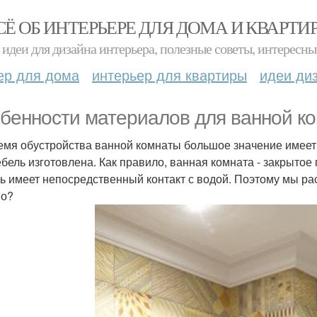
СЁ ОБ ИНТЕРЬЕРЕ ДЛЯ ДОМА И КВАРТИ
идеи для дизайна интерьера, полезные советы, интересны
ер для дома
интерьер для квартиры
идеи ди
бенности материалов для ванной к
емя обустройства ванной комнаты большое значение имеет 
ебель изготовлена. Как правило, ванная комната - закрыто
ь имеет непосредственный контакт с водой. Поэтому мы р
во?