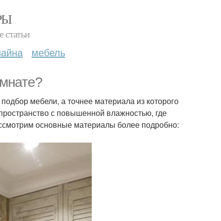
РЫ
е статьи
зайна
мебель
омнате?
подбор мебели, а точнее материала из которого
е пространство с повышенной влажностью, где
ассмотрим основные материалы более подробно: