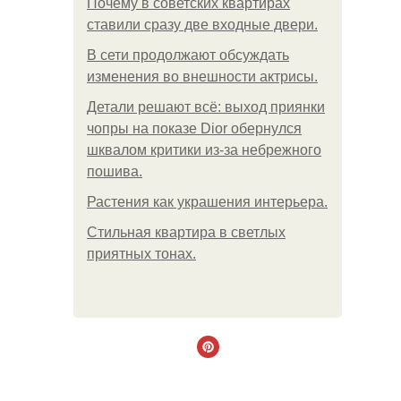
Почему в советских квартирах
ставили сразу две входные двери.
В сети продолжают обсуждать
изменения во внешности актрисы.
Детали решают всё: выход приянки
чопры на показе Dior обернулся
шквалом критики из-за небрежного
пошива.
Растения как украшения интерьера.
Стильная квартира в светлых
приятных тонах.