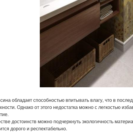
сина обладает способностью впитывать влагу, что в после
хности. Однако от этого недостатка можно с легкостью изб
тие.
естве достоинств можно подчеркнуть экологичность материа
ится дорого и респектабельно.