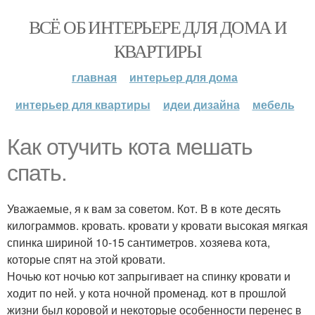
ВСЁ ОБ ИНТЕРЬЕРЕ ДЛЯ ДОМА И
КВАРТИРЫ
главная
интерьер для дома
интерьер для квартиры
идеи дизайна
мебель
Как отучить кота мешать
спать.
Уважаемые, я к вам за советом. Кот. В в коте десять
килограммов. кровать. кровати у кровати высокая мягкая
спинка шириной 10-15 сантиметров. хозяева кота,
которые спят на этой кровати.
Ночью кот ночью кот запрыгивает на спинку кровати и
ходит по ней. у кота ночной променад. кот в прошлой
жизни был коровой и некоторые особенности перенес в