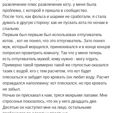
развлечение плюс развлечение коту. у меня была
проблема, с которой я пришла в сообщество.
После того, как фольга и шарики не сработали, я стала
думать в другую сторону: как не пускать кота по ночам в
спальню.
Первым был первым был использован отпугиватель
котов. , кот не понял, что это отпугиватель. Зато понял
муж, который морщился, принюхивался и в конце концов
попросил проветрить комнату. Так что у меня теперь
есть отпугиватель мужей, кому нужно - могу отдать.
Примерно такой примерно такой же глупостью оказался
тазик с водой. его с тем расчетом, что кот будет
плескаться и забудет про кровать (он любит воду. Расчет
оправдался наполовину: кот плескался, но про кровать
не забыл.
Ночью он прискакал к нам, тряся мокрыми лапами. Мне
спросонья показалось, что их у него двадцать две.
Десятью он наступил мне на лицо, остальными