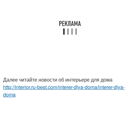
Далее читайте новости об интерьере для дома
http://interior.ru-best.com/interer-dlya-doma/interer-dlya-
doma