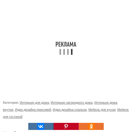
Категории:
Интерьер для дома
,
Интерьер загородного дома
,
Интерьер дома
внутри
,
Идеи дизайна прихожей
,
Идеи дизайна спальни
,
Мебель для кухни
,
Мебель
для гостиной