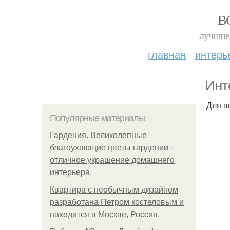
В
лучшие 
главная
интерь
Инт
Для в
Популярные материалы
Гардения. Великолепные
благоухающие цветы гардении -
отличное украшение домашнего
интерьера.
Квартира с необычным дизайном
разработана Петром костеловым и
находится в Москве, Россия.