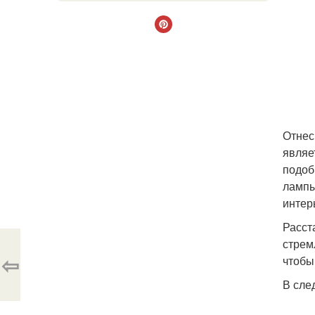
Отнес
являе
подоб
лампы
интер
Расст
стрем
⇦
чтобы
В сле