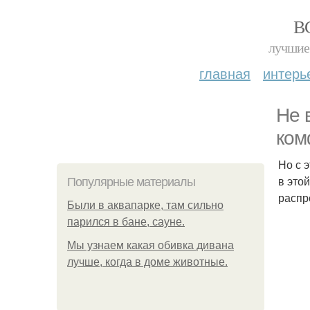
В
лучшие 
главная
интерь
Не 
ком
Но с 
в это
Популярные материалы
распр
Были в аквапарке, там сильно
парился в бане, сауне.
Мы узнаем какая обивка дивана
лучше, когда в доме животные.