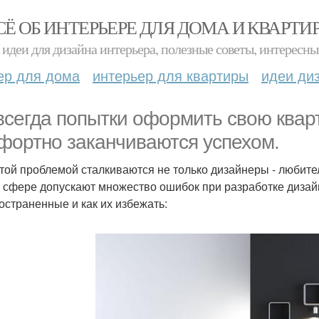
СЁ ОБ ИНТЕРЬЕРЕ ДЛЯ ДОМА И КВАРТИ
идеи для дизайна интерьера, полезные советы, интересны
ер для дома
интерьер для квартиры
идеи ди
всегда попытки оформить свою квар
фортно заканчиваются успехом.
этой проблемой сталкиваются не только дизайнеры - любит
й сфере допускают множество ошибок при разработке дизай
остраненные и как их избежать: