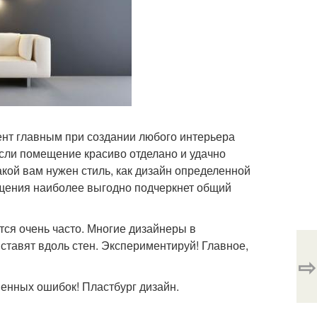
нт главным при создании любого интерьера
сли помещение красиво отделано и удачно
акой вам нужен стиль, как дизайн определенной
ещения наиболее выгодно подчеркнет общий
тся очень часто. Многие дизайнеры в
ставят вдоль стен. Экспериментируй! Главное,
⇨
енных ошибок! Пластбург дизайн.