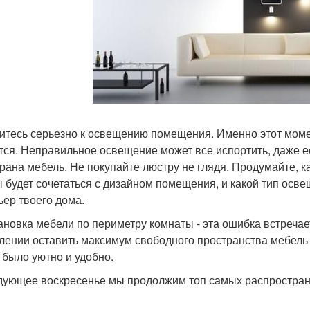
итесь серьезно к освещению помещения. Именно этот моме
тся. Неправильное освещение может все испортить, даже е
рана мебель. Не покупайте люстру не глядя. Продумайте, к
 будет сочетаться с дизайном помещения, и какой тип осв
ьер твоего дома.
ановка мебели по периметру комнаты - эта ошибка встречае
лении оставить максимум свободного пространства мебель 
 было уютно и удобно.
дующее воскресенье мы продолжим топ самых распростран