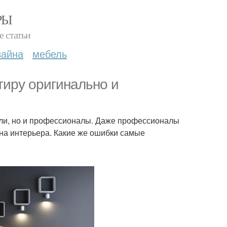
РЫ
е статьи
зайна
мебель
тиру оригинально и
ели, но и профессионалы. Даже профессионалы
на интерьера. Какие же ошибки самые