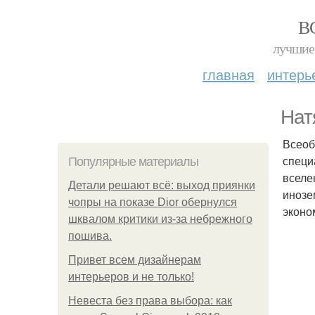
В
лучшие 
главная
интерь
Нат
Всеоб
специ
Популярные материалы
вселе
Детали решают всё: выход приянки
инозе
чопры на показе Dior обернулся
эконо
шквалом критики из-за небрежного
пошива.
Привет всем дизайнерам
интерьеров и не только!
Невеста без права выбора: как