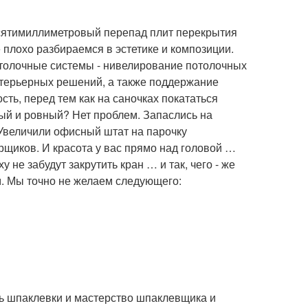
есятимиллиметровый перепад плит перекрытия
 плохо разбираемся в эстетике и композиции.
толочные системы - нивелирование потолочных
нтерьерных решений, а также поддержание
ть, перед тем как на саночках покататься
ый и ровный? Нет проблем. Запаслись на
 Увеличили офисный штат на парочку
рщиков. И красота у вас прямо над головой …
 не забудут закрутить кран … и так, чего - же
ем. Мы точно не желаем следующего:
ть шпаклевки и мастерство шпаклевщика и