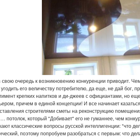
 в свою очередь к возникновению конкуренции приводит. Че
 угодить его величеству потребителю, да еще, не дай бог, 
тимент крепких напитков и ди-джеев с официантами, но еще,
ьером, причем в единой концепции! И все начинает казать
ставления строителями сметы на реконструкцию помещения.
 … потолок, который "Добивает" его не гуманнее, чем конку
кают классические вопросы русской интеллигенции: "что де
ический, поэтому попробуем разобраться с первым: что дел