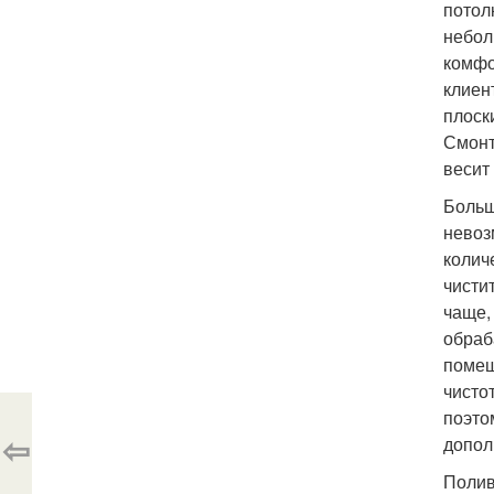
потол
небол
комфо
клиен
плоск
Смонт
весит
Больш
невоз
колич
чисти
чаще,
обраб
помещ
чисто
поэто
⇦
допол
Полив