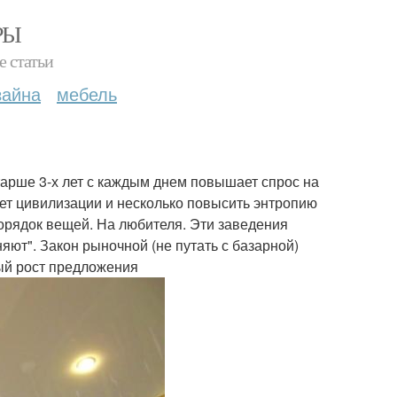
РЫ
е статьи
зайна
мебель
арше 3-х лет с каждым днем повышает спрос на
ет цивилизации и несколько повысить энтропию
порядок вещей. На любителя. Эти заведения
яют". Закон рыночной (не путать с базарной)
ый рост предложения