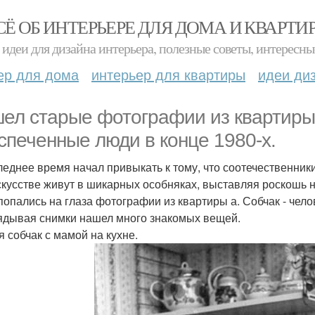
СЁ ОБ ИНТЕРЬЕРЕ ДЛЯ ДОМА И КВАРТИ
идеи для дизайна интерьера, полезные советы, интересны
ер для дома
интерьер для квартиры
идеи ди
ел старые фотографии из квартиры 
спеченные люди в конце 1980-х.
леднее время начал привыкать к тому, что соотечественники
скусстве живут в шикарных особняках, выставляя роскошь н
 попались на глаза фотографии из квартиры а. Собчак - чел
ядывая снимки нашел много знакомых вещей.
я собчак с мамой на кухне.