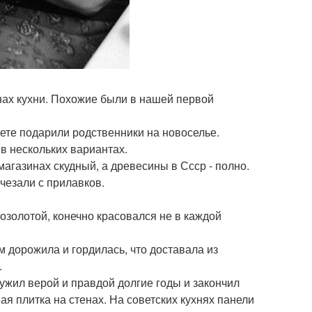
нах кухни. Похожие были в нашей первой
ете подарили родственники на новоселье.
в нескольких вариантах.
агазинах скудный, а древесины в Ссср - полно.
счезали с прилавков.
золотой, конечно красовался не в каждой
 дорожила и гордилась, что доставала из
.
ужил верой и правдой долгие годы и закончил
ая плитка на стенах. На советских кухнях панели