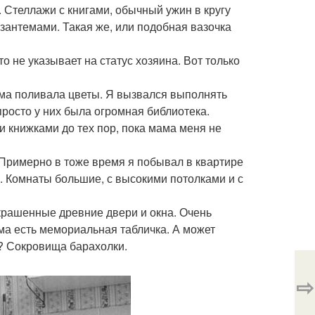
 Стеллажи с книгами, обычный ужин в кругу
изантемами. Такая же, или подобная вазочка
не указывает на статус хозяина. Вот только
мама поливала цветы. Я вызвался выполнять
росто у них была огромная библиотека.
 книжками до тех пор, пока мама меня не
 Примерно в тоже время я побывал в квартире
. Комнаты большие, с высокими потолками и с
крашенные древние двери и окна. Очень
ма есть мемориальная табличка. А может
в? Сокровища барахолки.
⇨