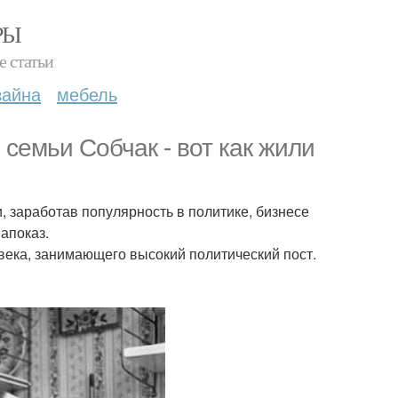
РЫ
е статьи
зайна
мебель
семьи Собчак - вот как жили
, заработав популярность в политике, бизнесе
апоказ.
овека, занимающего высокий политический пост.