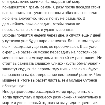
они достаточно мелкие. На квадратный метр
понадобится 1 грамм семян. Сразу после посадки стоит
слегка присыпать участок песком и обязательно полить,
но очень аккуратно, чтобы почву не размыло. В
дальнейшем важно следить, чтобы почва не
пересыхала, рыхлить и удалять сорняки.
Всходы появятся недели через две, а спустя еще 7 дней
у кустиков уже будет пара листочков. Лишь в том случае,
если посадка загущенная, ее прореживают. В августе
окрепшие растения можно пересадить на постоянное
место, оставляя между ними около 40 см расстояния. Не
стоит высаживать слишком близко - кусты обмельчают и
зацветут скудно. На первом году жизни все силы будут
направлены на формирование лиственной розетки. Чем
мощнее в итоге вырастет листва, тем больше бутонов
образует куст.
Иногда цветоводы рассадный метод предпочитают.
Тогда приступать к процессу размножения желательно в
марте и уже в первый год жизни вы увидите цветение.