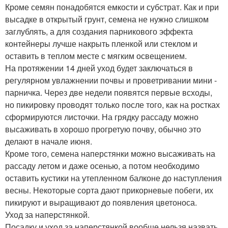
Кроме семян понадобятся емкости и субстрат. Как и при
высадке в открытый грунт, семена не нужно слишком
заглублять, а для создания парникового эффекта
контейнеры лучше накрыть пленкой или стеклом и
оставить в теплом месте с мягким освещением.
На протяжении 14 дней уход будет заключаться в
регулярном увлажнении почвы и проветривании мини -
парничка. Через две недели появятся первые всходы,
но пикировку проводят только после того, как на ростках
сформируются листочки. На грядку рассаду можно
высаживать в хорошо прогретую почву, обычно это
делают в начале июня.
Кроме того, семена наперстянки можно высаживать на
рассаду летом и даже осенью, а потом необходимо
оставить кустики на утепленном балконе до наступления
весны. Некоторые сорта дают прикорневые побеги, их
пикируют и выращивают до появления цветоноса.
Уход за наперстянкой.
Посадку и уход за наперстянкой вообще нельзя назвать