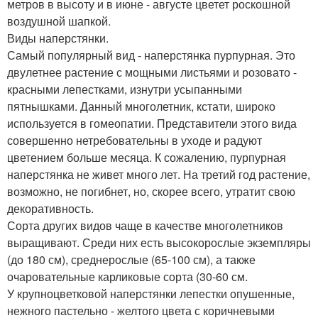
метров в высоту и в июне - августе цветет роскошной
воздушной шапкой.
Виды наперстянки.
Самый популярный вид - наперстянка пурпурная. Это
двулетнее растение с мощными листьями и розовато -
красными лепестками, изнутри усыпанными
пятнышками. Данный многолетник, кстати, широко
используется в гомеопатии. Представители этого вида
совершенно нетребовательны в уходе и радуют
цветением больше месяца. К сожалению, пурпурная
наперстянка не живет много лет. На третий год растение,
возможно, не погибнет, но, скорее всего, утратит свою
декоративность.
Сорта других видов чаще в качестве многолетников
выращивают. Среди них есть высокорослые экземпляры
(до 180 см), среднерослые (65-100 см), а также
очаровательные карликовые сорта (30-60 см.
У крупноцветковой наперстянки лепестки опушенные,
нежного пастельно - желтого цвета с коричневыми