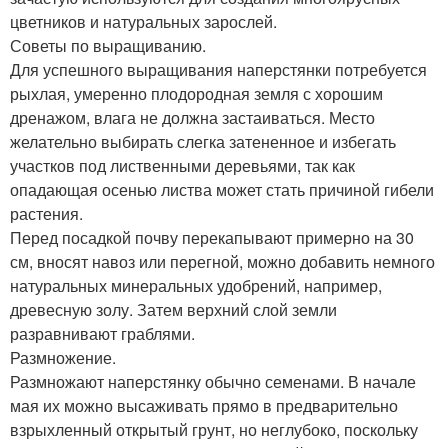
цветников и натуральных зарослей.
Советы по выращиванию.
Для успешного выращивания наперстянки потребуется
рыхлая, умеренно плодородная земля с хорошим
дренажом, влага не должна застаиваться. Место
желательно выбирать слегка затененное и избегать
участков под лиственными деревьями, так как
опадающая осенью листва может стать причиной гибели
растения.
Перед посадкой почву перекапывают примерно на 30
см, вносят навоз или перегной, можно добавить немного
натуральных минеральных удобрений, например,
древесную золу. Затем верхний слой земли
разравнивают граблями.
Размножение.
Размножают наперстянку обычно семенами. В начале
мая их можно высаживать прямо в предварительно
взрыхленный открытый грунт, но неглубоко, поскольку