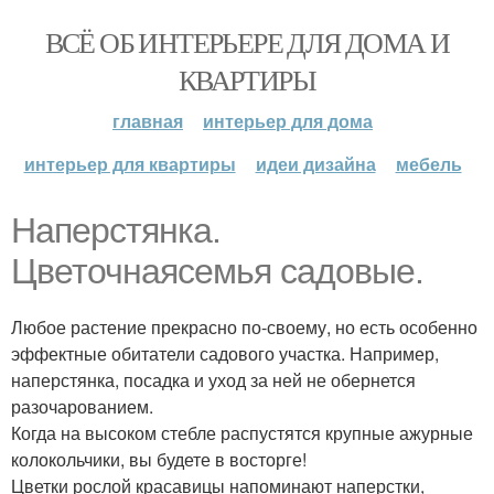
ВСЁ ОБ ИНТЕРЬЕРЕ ДЛЯ ДОМА И
КВАРТИРЫ
главная
интерьер для дома
интерьер для квартиры
идеи дизайна
мебель
Наперстянка.
Цветочнаясемья садовые.
Любое растение прекрасно по-своему, но есть особенно
эффектные обитатели садового участка. Например,
наперстянка, посадка и уход за ней не обернется
разочарованием.
Когда на высоком стебле распустятся крупные ажурные
колокольчики, вы будете в восторге!
Цветки рослой красавицы напоминают наперстки,