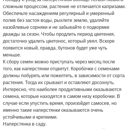
сложным процессом, растение не отличается капризами.
Обеспечьте насаждениям регулярный и умеренный
полив без застоя воды, рыхлите землю, удаляйте
назойливые сорняки и не забывайте о подкормке
дважды за сезон. Чтобы продлить период цветения,
достаточно удалить цветонос, который увял. Вскоре
появится новый, правда, бутонов будет уже чуть
меньше.
К сбору семян можно приступать через месяц после
того, как наперстянки отцветут. Коробочки с семенами
должны побуреть или пожелтеть, в зависимости от сорта
растения. Тогда их срывают и оставляют досохнуть.
Интересно, что наиболее продуктивными оказываются
семена, которые находятся в самом низу коробочки. В
случае если упустить время, произойдет самосев, но
именно такие наперстянки оказываются очень
устойчивыми и крепкими.
Наперстянка в саду.