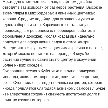
Место для многолетника в ландшафтном дизайне
отводят в зависимости от размеров растения. Высокие
экземпляры в миксбордерах и линейных цветниках
хороши. Средние подойдут для украшения участка
вдоль заборов и стен. Карликовые сорта станут
превосходным решением для бордюров, рабаток и
оформления дорожек. Рослая красавица идеально
подходит для оформления садов в стиле кантри.
Наперстянка с крупными соцветиями красива в вазоне,
который можно поставить на веранде. В клумбе
растение лучше высаживать по центру в окружении
более низких соседей.
Очарование лесного бубенчика выгодно подчеркнут:
монарда, аквилегия, кореопсис, нивяник, пеларгонии,
розы. Очень мило выглядит полянка из цветов, которая
иногда появляется благодаря активному самосеву. Букет
из наперстянки сохранит свежесть достаточно долго и
приятно оживит интерьер.