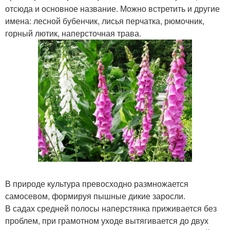
отсюда и основное название. Можно встретить и другие
имена: лесной бубенчик, лисья перчатка, рюмочник,
горный лютик, наперсточная трава.
В природе культура превосходно размножается
самосевом, формируя пышные дикие заросли.
В садах средней полосы наперстянка приживается без
проблем, при грамотном уходе вытягивается до двух