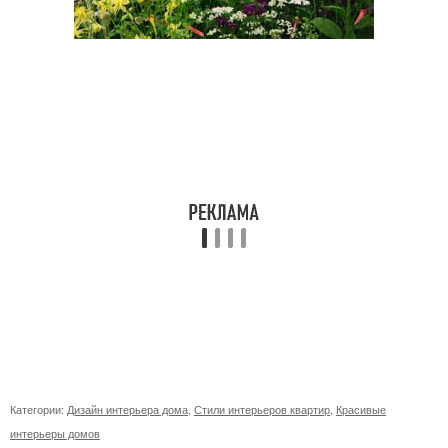
Категории:
Дизайн интерьера дома
,
Стили интерьеров квартир
,
Красивые
интерьеры домов