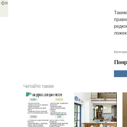
⇦
Таким
прави
редко
ложек
Категори
Понр
Читайте также