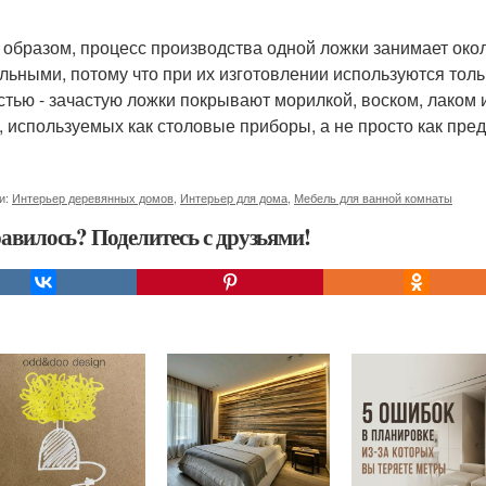
 образом, процесс производства одной ложки занимает око
льными, потому что при их изготовлении используются толь
стью - зачастую ложки покрывают морилкой, воском, лаком 
, используемых как столовые приборы, а не просто как пре
и:
Интерьер деревянных домов
,
Интерьер для дома
,
Мебель для ванной комнаты
авилось? Поделитесь с друзьями!