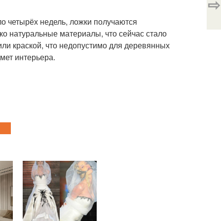
⇨
ло четырёх недель, ложки получаются
ко натуральные материалы, что сейчас стало
или краской, что недопустимо для деревянных
дмет интерьера.