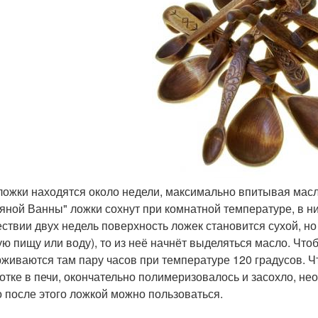
 ложки находятся около недели, максимально впитывая ма
яной Ванны" ложки сохнут при комнатной температуре, в н
ствии двух недель поверхность ложек становится сухой, но 
ую пищу или воду), то из неё начнёт выделяться масло. Что
живаются там пару часов при температуре 120 градусов. Ч
отке в печи, окончательно полимеризовалось и засохло, не
о после этого ложкой можно пользоваться.