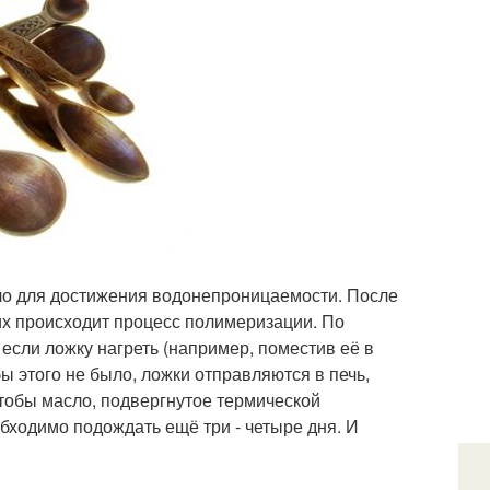
сло для достижения водонепроницаемости. После
их происходит процесс полимеризации. По
если ложку нагреть (например, поместив её в
бы этого не было, ложки отправляются в печь,
тобы масло, подвергнутое термической
обходимо подождать ещё три - четыре дня. И