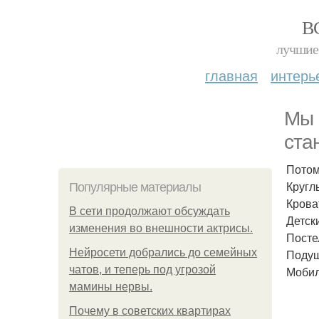
В
лучшие 
главная
интерь
Мы 
ста
Потом
Кругл
Популярные материалы
Крова
В сети продолжают обсуждать
Детск
изменения во внешности актрисы.
Посте
Нейросети добрались до семейных
Подуш
чатов, и теперь под угрозой
Мобил
мамины нервы.
Почему в советских квартирах