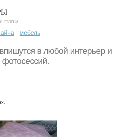
РЫ
е статьи
зайна
мебель
 впишутся в любой интерьер и
 фотосессий.
х.