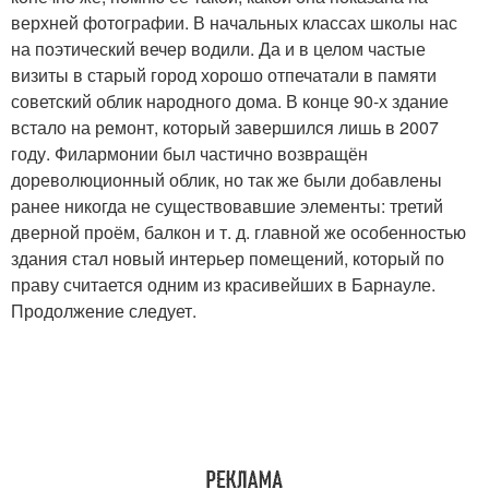
верхней фотографии. В начальных классах школы нас
на поэтический вечер водили. Да и в целом частые
визиты в старый город хорошо отпечатали в памяти
советский облик народного дома. В конце 90-х здание
встало на ремонт, который завершился лишь в 2007
году. Филармонии был частично возвращён
дореволюционный облик, но так же были добавлены
ранее никогда не существовавшие элементы: третий
дверной проём, балкон и т. д. главной же особенностью
здания стал новый интерьер помещений, который по
праву считается одним из красивейших в Барнауле.
Продолжение следует.