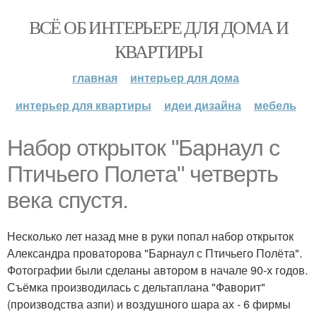
ВСЁ ОБ ИНТЕРЬЕРЕ ДЛЯ ДОМА И
КВАРТИРЫ
главная
интерьер для дома
интерьер для квартиры
идеи дизайна
мебель
Набор открыток "Барнаул с
Птичьего Полета" четверть
века спустя.
Несколько лет назад мне в руки попал набор открыток
Александра проваторова "Барнаул с Птичьего Полёта".
Фотографии были сделаны автором в начале 90-х годов.
Съёмка производилась с дельтаплана "Фаворит"
(производства азпи) и воздушного шара ах - 6 фирмы