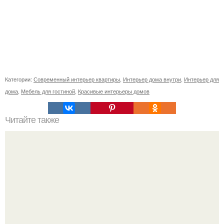
Категории:
Современный интерьер квартиры
,
Интерьер дома внутри
,
Интерьер для
дома
,
Мебель для гостиной
,
Красивые интерьеры домов
Читайте также
Бизнес - идея: производство балясин из бетона.