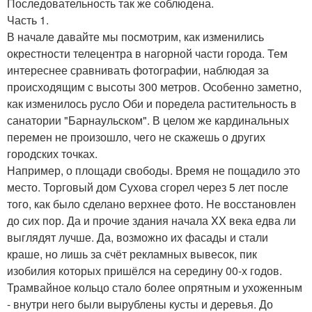
Последовательность так же соблюдена.
Часть 1.
В начале давайте мы посмотрим, как изменились
окрестности телецентра в нагорной части города. Тем
интереснее сравнивать фотографии, наблюдая за
происходящим с высоты 300 метров. Особенно заметно,
как изменилось русло Оби и поредела растительность в
санатории "Барнаульском". В целом же кардинальных
перемен не произошло, чего не скажешь о других
городских точках.
Например, о площади свободы. Время не пощадило это
место. Торговый дом Сухова сгорел через 5 лет после
того, как было сделано верхнее фото. Не восстановлен
до сих пор. Да и прочие здания начала XX века едва ли
выглядят лучше. Да, возможно их фасады и стали
краше, но лишь за счёт рекламных вывесок, пик
изобилия которых пришёлся на середину 00-х годов.
Трамвайное кольцо стало более опрятным и ухоженным
- внутри него были вырублены кусты и деревья. До