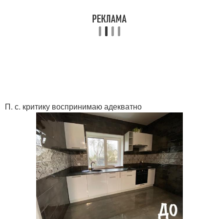
П. с. критику воспринимаю адекватно