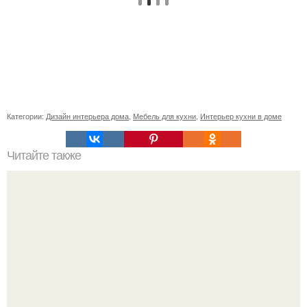
Категории:
Дизайн интерьера дома
,
Мебель для кухни
,
Интерьер кухни в доме
Читайте также
Как правильно обрезать герань, чтобы она пышно цвела.