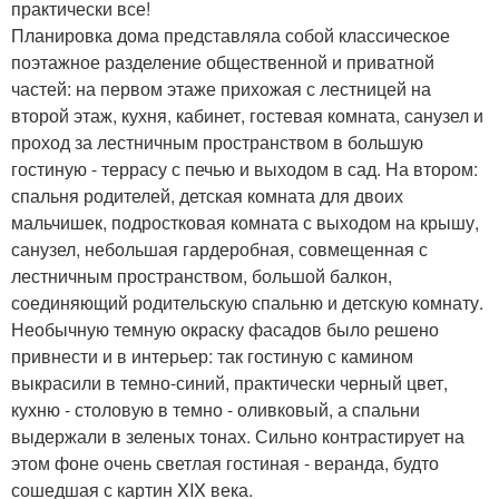
практически все!
Планировка дома представляла собой классическое
поэтажное разделение общественной и приватной
частей: на первом этаже прихожая с лестницей на
второй этаж, кухня, кабинет, гостевая комната, санузел и
проход за лестничным пространством в большую
гостиную - террасу с печью и выходом в сад. На втором:
спальня родителей, детская комната для двоих
мальчишек, подростковая комната с выходом на крышу,
санузел, небольшая гардеробная, совмещенная с
лестничным пространством, большой балкон,
соединяющий родительскую спальню и детскую комнату.
Необычную темную окраску фасадов было решено
привнести и в интерьер: так гостиную с камином
выкрасили в темно-синий, практически черный цвет,
кухню - столовую в темно - оливковый, а спальни
выдержали в зеленых тонах. Сильно контрастирует на
этом фоне очень светлая гостиная - веранда, будто
сошедшая с картин XIX века.