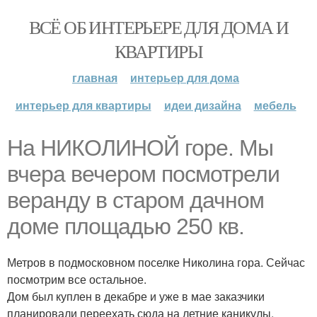
ВСЁ ОБ ИНТЕРЬЕРЕ ДЛЯ ДОМА И
КВАРТИРЫ
главная
интерьер для дома
интерьер для квартиры
идеи дизайна
мебель
На НИКОЛИНОЙ горе. Мы
вчера вечером посмотрели
веранду в старом дачном
доме площадью 250 кв.
Метров в подмосковном поселке Николина гора. Сейчас
посмотрим все остальное.
Дом был куплен в декабре и уже в мае заказчики
планировали переехать сюда на летние каникулы.