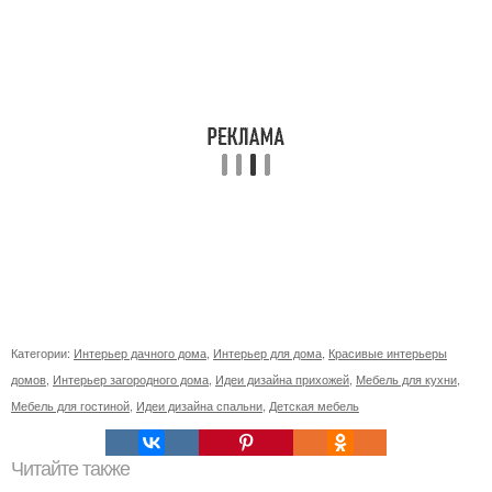
Категории:
Интерьер дачного дома
,
Интерьер для дома
,
Красивые интерьеры
домов
,
Интерьер загородного дома
,
Идеи дизайна прихожей
,
Мебель для кухни
,
Мебель для гостиной
,
Идеи дизайна спальни
,
Детская мебель
Читайте также