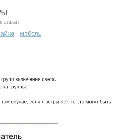
РЫ
е статьи
зайна
мебель
 групп включения света.
 на группы:
том случае, если люстры нет, то это могут быть