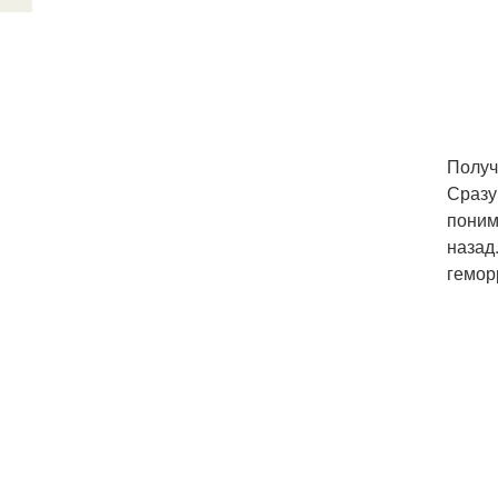
Получ
Сразу
поним
назад
гемор