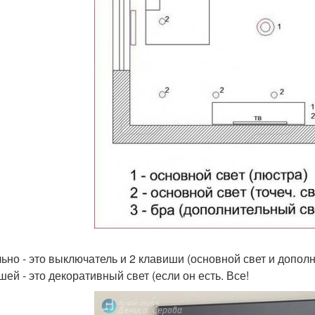
ьно - это выключатель и 2 клавиши (основной свет и допол
шей - это декоративный свет (если он есть. Все!