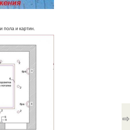
и пола и картин.
⇨