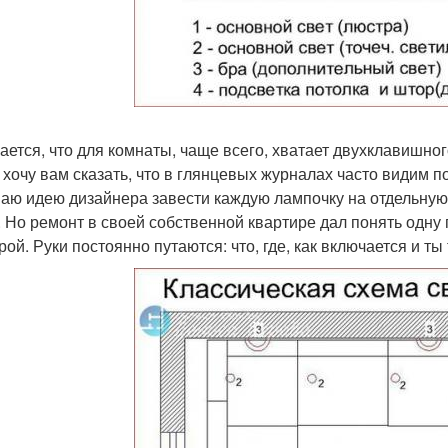
ается, что для комнаты, чаще всего, хватает двухклавишно
 хочу вам сказать, что в глянцевых журналах часто видим по
аю идею дизайнера завести каждую лампочку на отдельную 
. Но ремонт в своей собственной квартире дал понять одну 
рой. Руки постоянно путаются: что, где, как включается и т