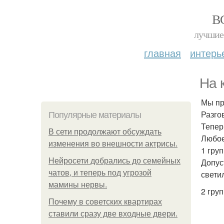
В
лучшие 
главная
интерь
На 
Мы пр
Разгов
Популярные материалы
Тепер
В сети продолжают обсуждать
Любое
изменения во внешности актрисы.
1 груп
Нейросети добрались до семейных
Допус
чатов, и теперь под угрозой
свети
мамины нервы.
2 гру
Почему в советских квартирах
ставили сразу две входные двери.