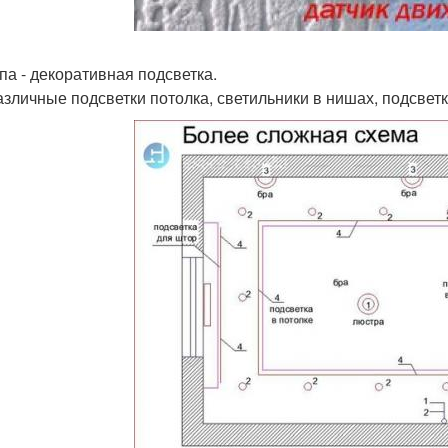
ппа - декоративная подсветка.
азличные подсветки потолка, светильники в нишах, подсветк