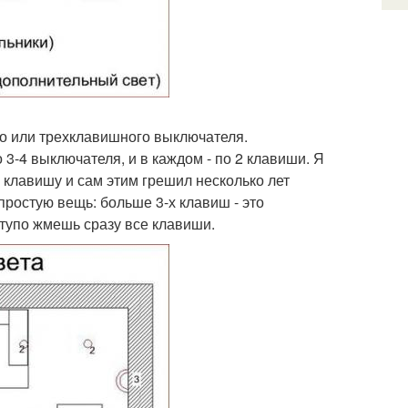
го или трехклавишного выключателя.
 3-4 выключателя, и в каждом - по 2 клавиши. Я
клавишу и сам этим грешил несколько лет
простую вещь: больше 3-х клавиш - это
ы тупо жмешь сразу все клавиши.