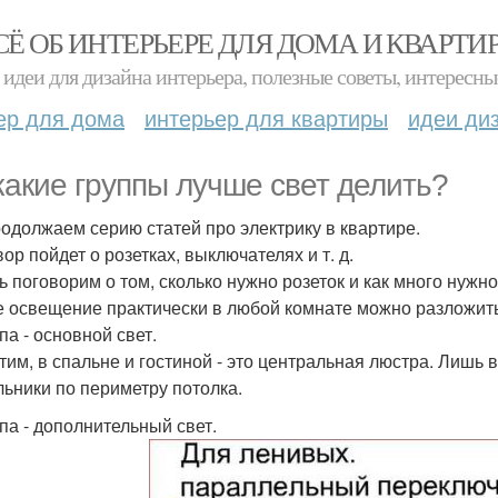
СЁ ОБ ИНТЕРЬЕРЕ ДЛЯ ДОМА И КВАРТИ
идеи для дизайна интерьера, полезные советы, интересны
ер для дома
интерьер для квартиры
идеи ди
какие группы лучше свет делить?
одолжаем серию статей про электрику в квартире.
ор пойдет о розетках, выключателях и т. д.
ь поговорим о том, сколько нужно розеток и как много нужно
 освещение практически в любой комнате можно разложить
па - основной свет.
тим, в спальне и гостиной - это центральная люстра. Лишь в 
льники по периметру потолка.
ппа - дополнительный свет.