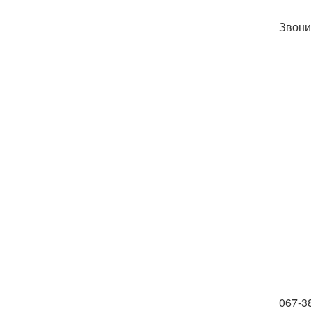
Звони
067-3