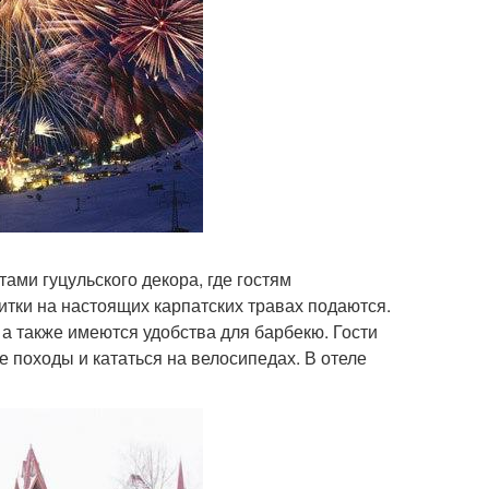
ами гуцульского декора, где гостям
итки на настоящих карпатских травах подаются.
а также имеются удобства для барбекю. Гости
 походы и кататься на велосипедах. В отеле