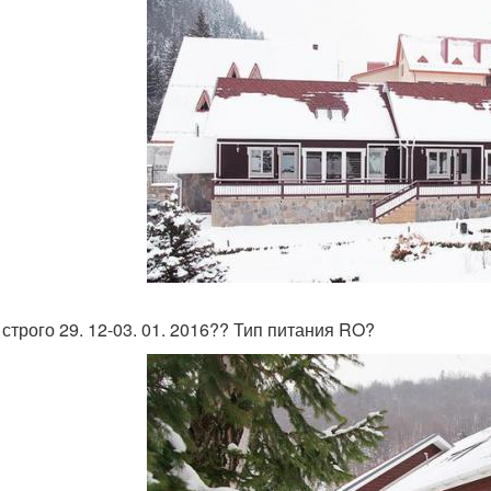
 строго 29. 12-03. 01. 2016?? Тип питания RO?