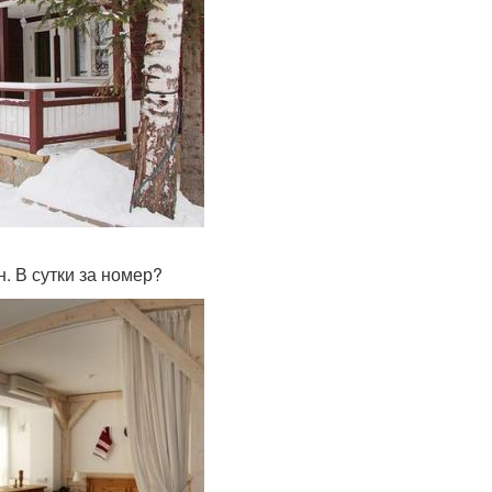
. В сутки за номер?