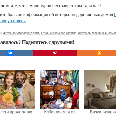
и помните, что с море туров весь мир открыт для вас!
ите больше информации об интерьере деревянных домов
h
yannyh-domov
и:
Интерьер загородного дома
,
Стили интерьеров квартир
,
Интерьер деревянных домо
авилось? Поделитесь с друзьями!
 сети продолжают
Избавляемся от
Визуализаци