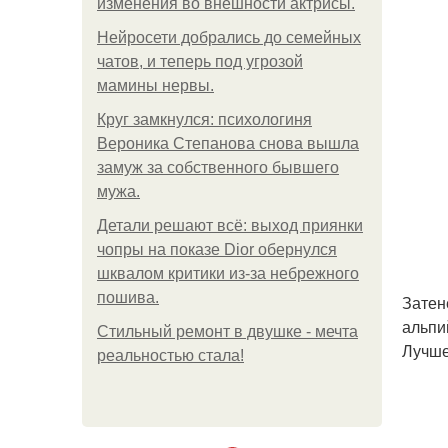
изменения во внешности актрисы.
Нейросети добрались до семейных
чатов, и теперь под угрозой
мамины нервы.
Круг замкнулся: психологиня
Вероника Степанова снова вышла
замуж за собственного бывшего
мужа.
Детали решают всё: выход приянки
чопры на показе Dior обернулся
шквалом критики из-за небрежного
пошива.
Затен
альпи
Стильный ремонт в двушке - мечта
Лучше
реальностью стала!