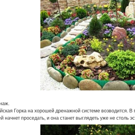
енаж.
йская Горка на хорошей дренажной системе возводится. В 
ей начнет проседать, и она станет выглядеть уже не столь э