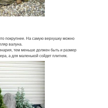
 что покрупнее. На самую верхушку можно
пляр валуна.
инария, тем меньше должен быть и размер
ра, а для маленькой сойдет плитняк.