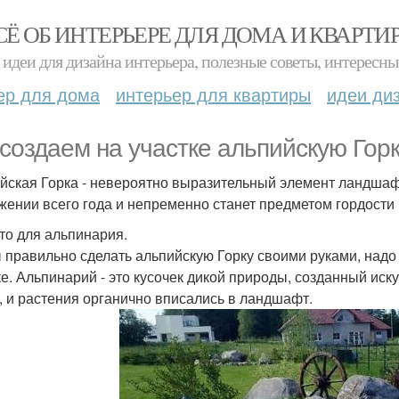
СЁ ОБ ИНТЕРЬЕРЕ ДЛЯ ДОМА И КВАРТИ
идеи для дизайна интерьера, полезные советы, интересны
ер для дома
интерьер для квартиры
идеи ди
создаем на участке альпийскую Гор
йская Горка - невероятно выразительный элемент ландшафт
жении всего года и непременно станет предметом гордости 
сто для альпинария.
 правильно сделать альпийскую Горку своими руками, надо
ке. Альпинарий - это кусочек дикой природы, созданный иску
, и растения органично вписались в ландшафт.