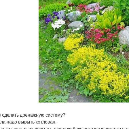
е сделать дренажную систему?
ла надо вырыть котлован.
на котлована зависит от площади будущего каменистого сада