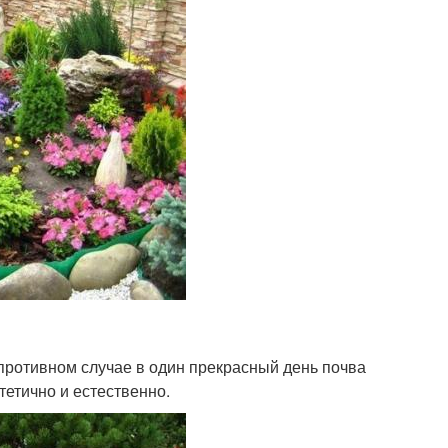
противном случае в один прекрасный день почва
стетично и естественно.