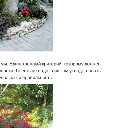
хемы. Единственный критерий, которому должен
нности. То есть не надо слишком усердствовать.
на, как и правильность.