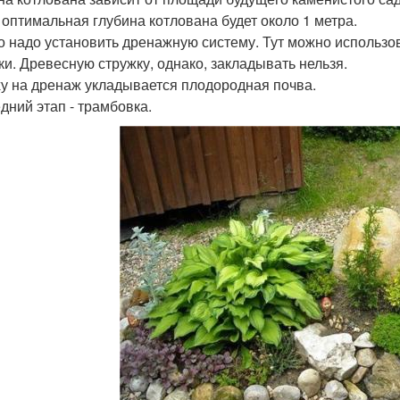
 оптимальная глубина котлована будет около 1 метра.
о надо установить дренажную систему. Тут можно использов
ки. Древесную стружку, однако, закладывать нельзя.
у на дренаж укладывается плодородная почва.
дний этап - трамбовка.