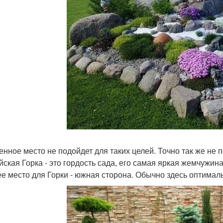
енное место не подойдет для таких целей. Точно так же не п
йская Горка - это гордость сада, его самая яркая жемчужина
е место для Горки - южная сторона. Обычно здесь оптимал