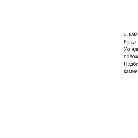
3. кам
Когда
Уклад
полож
Подби
камне