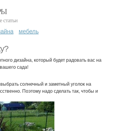
РЫ
е статьи
зайна
мебель
ку?
ного дизайна, который будет радовать вас на
вашего сада!
 выбрать солнечный и заметный уголок на
сственно. Поэтому надо сделать так, чтобы и