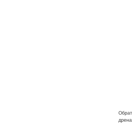
Обрат
дрена