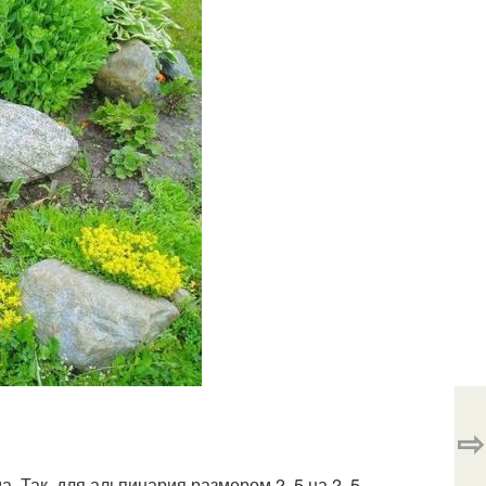
⇨
. Так, для альпинария размером 2, 5 на 2, 5