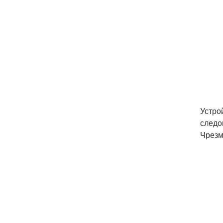
Устро
следо
Чрезм