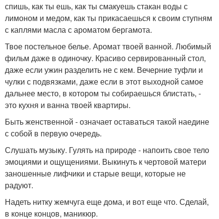
спишь, как ты ешь, как ты смакуешь стакан воды с
лимоном и медом, как ты прикасаешься к своим ступням
с каплями масла с ароматом бергамота.
Твое постельное белье. Аромат твоей ванной. Любимый
фильм даже в одиночку. Красиво сервированный стол,
даже если ужин разделить не с кем. Вечерние туфли и
чулки с подвязками, даже если в этот выходной самое
дальнее место, в котором ты собираешься блистать, -
это кухня и ванна твоей квартиры.
Быть женственной - означает оставаться такой наедине
с собой в первую очередь.
Слушать музыку. Гулять на природе - напоить свое тело
эмоциями и ощущениями. Выкинуть к чертовой матери
заношенные лифчики и старые вещи, которые не
радуют.
Надеть нитку жемчуга еще дома, и вот еще что. Сделай,
в конце концов, маникюр.