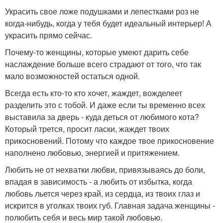
Украсить свое ложе подушками и лепестками роз не
когда-нибудь, когда у тебя будет идеальный интерьер! А
украсить прямо сейчас.
Почему-то женщины, которые умеют дарить себе
наслаждение больше всего страдают от того, что так
мало возможностей остаться одной.
Всегда есть кто-то кто хочет, жаждет, вожделеет
разделить это с тобой. И даже если ты временно всех
выставила за дверь - куда деться от любимого кота?
Который трется, просит ласки, жаждет твоих
прикосновений. Потому что каждое твое прикосновение
наполнено любовью, энергией и притяжением.
Любить не от нехватки любви, привязываясь до боли,
впадая в зависимость - а любить от избытка, когда
любовь льется через край, из сердца, из твоих глаз и
искрится в уголках твоих губ. Главная задача женщины -
полюбить себя и весь мир такой любовью.