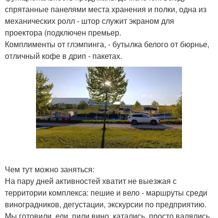
спрятанные панелями места хранения и полки, одна из
механических ролл - штор служит экраном для
проектора (подключен премьер.
Комплименты от глэмпинга, - бутылка белого от бюрнье,
отличный кофе в дрип - пакетах.
Чем тут можно заняться:
На пару дней активностей хватит не выезжая с
территории комплекса: пешие и вело - маршруты среди
виноградников, дегустации, экскурсии по предприятию.
Мы готовили, ели, пили вино, катались, просто валялись