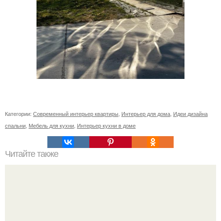
Категории:
Современный интерьер квартиры
,
Интерьер для дома
,
Идеи дизайна
спальни
,
Мебель для кухни
,
Интерьер кухни в доме
Читайте также