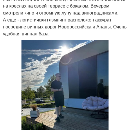
на креслах на своей террасе с бокалом. Вечером
смотрели кино и огромную луну над виноградниками.
А еще - логистичски глэмпинг расположен аккурат
посредине винных дорог Новороссийска и Анапы. Очень
удобная винная база.