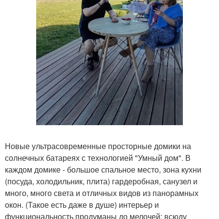
Новые ультрасовременные просторные домики на
солнечных батареях с технологией "Умный дом". В
каждом домике - большое спальное место, зона кухни
(посуда, холодильник, плита) гардеробная, санузел и
много, много света и отличных видов из панорамных
окон. (Такое есть даже в душе) интерьер и
функциональность продуманы до мелочей: всюду