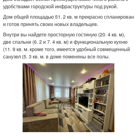
удобствами городской инфраструктуры под рукой.
Дом общей площадью 51. 2 кв. м прекрасно спланирован
и готов принять своих новых владельцев.
Внутри вы найдете просторную гостиную (20. 4 кв. м),
две спальни (6. 2 и 7. 4 кв. м) и функциональную кухню
(11. 9 кв. м. кроме того, имеется удобный совмещенный
санузел (5. 3 кв. м. в доме поменяны все полы.