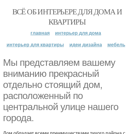
ВСЁ ОБ ИНТЕРЬЕРЕ ДЛЯ ДОМА И
КВАРТИРЫ
главная
интерьер для дома
интерьер для квартиры
идеи дизайна
мебель
Мы представляем вашему
вниманию прекрасный
отдельно стоящий дом,
расположенный по
центральной улице нашего
города.
Дом обладает всеми преимуществами тихого района с