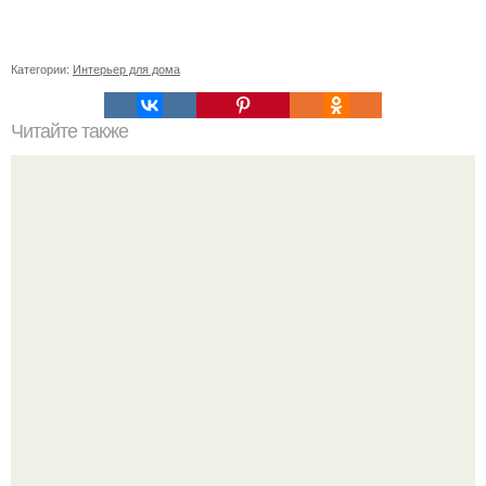
Категории:
Интерьер для дома
Читайте также
Гардеробная из гипсокартона.