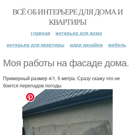
ВСЁ ОБ ИНТЕРЬЕРЕ ДЛЯ ДОМА И
КВАРТИРЫ
главная
интерьер для дома
интерьер для квартиры
идеи дизайна
мебель
Моя работы на фасаде дома.
Примерный размер 4/1, 5 метра. Сразу скажу что не
боится перепадов погоды