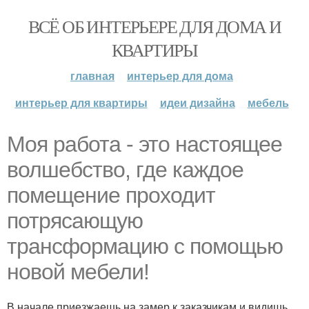
ВСЁ ОБ ИНТЕРЬЕРЕ ДЛЯ ДОМА И
КВАРТИРЫ
главная
интерьер для дома
интерьер для квартиры
идеи дизайна
мебель
Моя работа - это настоящее
волшебство, где каждое
помещение проходит
потрясающую
трансформацию с помощью
новой мебели!
В начале приезжаешь на замер к заказчикам и видишь