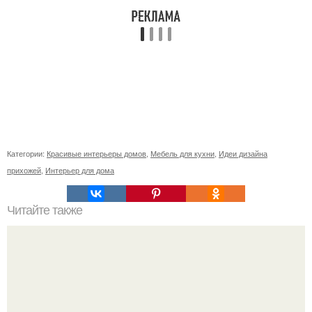
Категории:
Красивые интерьеры домов
,
Мебель для кухни
,
Идеи дизайна
прихожей
,
Интерьер для дома
Читайте также