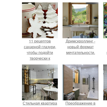
11 рецептов
Дримскроллинг -
сахарной глазури,
новый формат
чтобы подойти
мечтательности.
творчески к
украшению
печенюшек.
Стильная квартира
Преображение в