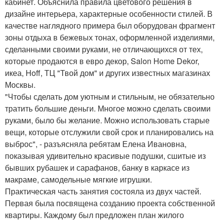
кабинет. Объяснила правила цветового решения в
дизайне интерьера, характерные особенности стилей. В
качестве наглядного примера был оборудован фрагмент
зоны отдыха в бежевых тонах, оформленной изделиями,
сделанными своими руками, не отличающихся от тех,
которые продаются в евро декор, Salon Home Dekor,
икеа, Hoff, ТЦ "Твой дом" и других известных магазинах
Москвы.
"Чтобы сделать дом уютным и стильным, не обязательно
тратить большие деньги. Многое можно сделать своими
руками, было бы желание. Можно использовать старые
вещи, которые отслужили свой срок и планировались на
выброс", - разъясняла ребятам Елена Ивановна,
показывая удивительно красивые подушки, сшитые из
бывших рубашек и сарафанов, банку в каркасе из
макраме, самодельные мягкие игрушки.
Практическая часть занятия состояла из двух частей.
Первая была посвящена созданию проекта собственной
квартиры. Каждому был предложен план жилого