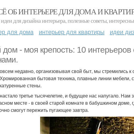
СЁ ОБ ИНТЕРЬЕРЕ ДЛЯ ДОМА И КВАРТИ
идеи для дизайна интерьера, полезные советы, интересны
ер для дома
интерьер для квартиры
идеи ди
 дом - моя крепость: 10 интерьеров
нами.
овсем недавно, организовывая свой быт, мы стремились к
 Хромированная бытовая техника, плавные линии мебели, сте
катуренные стены.
 настало третье тысячелетие, и будущее нас напугало. Нам з
асном месте - в своей старой комнате в бабушкином доме,
точно смогут пережить пугающее завтра.