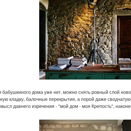
и бабушкиного дома уже нет, можно снять ровный слой новой
ную кладку, балочные перекрытия, а порой даже сводчатую
смысл давнего изречения - "мой дом - моя Крепость", након
.