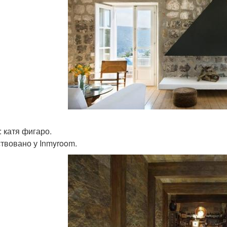
: катя фигаро.
твовано у Inmyroom.