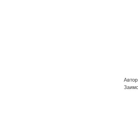
Автор
Заимс