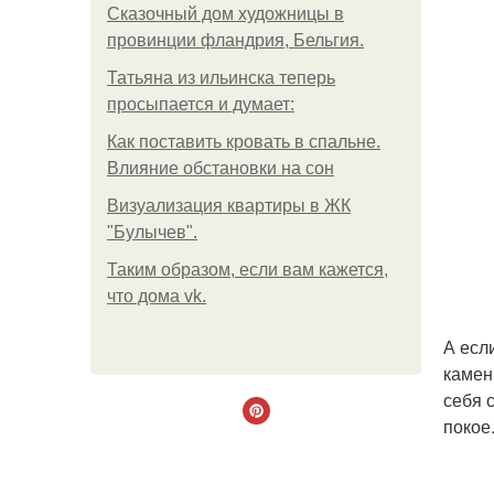
Сказочный дом художницы в
провинции фландрия, Бельгия.
Татьяна из ильинска теперь
просыпается и думает:
Как поставить кровать в спальне.
Влияние обстановки на сон
Визуализация квартиры в ЖК
"Булычев".
Таким образом, если вам кажется,
что дома vk.
А есл
камен
себя 
покое