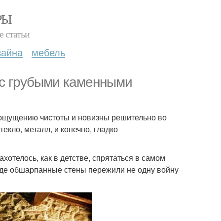
РЫ
е статьи
зайна
мебель
 с грубыми каменными
 ощущению чистоты и новизны решительно во
кло, металл, и конечно, гладко
ахотелось, как в детстве, спрятаться в самом
 где обшарпанные стены пережили не одну войну