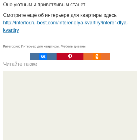
Оно уютным и приветливым станет.
Смотрите ещё об интерьере для квартиры здесь
http://interior.ru-best.com/interer-dlya-kvartiry/interer-dlya-
kvartiry
Категории:
Интерьер для квартиры
,
Мебель диваны
Читайте также
Коврики из круглых мотивов - идеи и схемы.