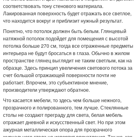
соответствовать тону стенового материала.
Лакированная поверхность будет отражать все светлое,
что находится вокруг и приблизит нужный результат.
Понятно, что потолок должен быть белым. Глянцевый
натяжной потолок подойдет для помещения с высотой
потолка больше 270 см, тогда все отраженные предметы
интерьера не будут бросаться в глаза. Обычно в жилом
пространстве глянец выглядит не таким светлым, как на
образце. Здесь принцип увеличения светового потока за
счет большой отражающей поверхности почти не
работает. Впрочем, это субъективное мнение,
производители утверждают обратное.
Что касается мебели, то здесь чем больше нежного,
прозрачного и полированного, тем лучше. Стеклянные
столы не создают преграду для света, белая мебель
отражает дневной и искусственный свет. Но при этом
ажурная металлическая опора для прозрачного
журнального стола не испортит впечатления. Так же, как