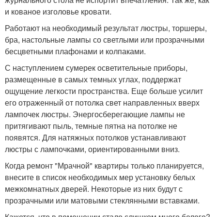
и кованое изголовье кровати.
Работают на необходимый результат люстры, торшеры,
бра, настольные лампы со светлыми или прозрачными
бесцветными плафонами и колпаками.
С наступлением сумерек осветительные приборы,
размещенные в самых темных углах, поддержат
ощущение легкости пространства. Еще больше усилит
его отраженный от потолка свет направленных вверх
лампочек люстры. Энергосберегающие лампы не
притягивают пыль, темные пятна на потолке не
появятся. Для натяжных потолков устанавливают
люстры с лампочками, ориентированными вниз.
Когда ремонт "Мрачной" квартиры только планируется,
внесите в список необходимых мер установку белых
межкомнатных дверей. Некоторые из них будут с
прозрачными или матовыми стеклянными вставками.
Кажется, что в помещении стало слишком много белого?