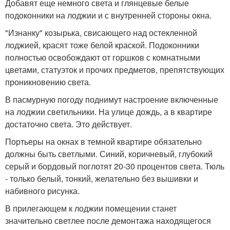
Добавят еще немного света и глянцевые белые
подоконники на лоджии и с внутренней стороны окна.
"Изнанку" козырька, свисающего над остекленной
лоджией, красят тоже белой краской. Подоконники
полностью освобождают от горшков с комнатными
цветами, статуэток и прочих предметов, препятствующих
проникновению света.
В пасмурную погоду поднимут настроение включенные
на лоджии светильники. На улице дождь, а в квартире
достаточно света. Это действует.
Портьеры на окнах в темной квартире обязательно
должны быть светлыми. Синий, коричневый, глубокий
серый и бордовый поглотят 20-30 процентов света. Тюль
- только белый, тонкий, желательно без вышивки и
набивного рисунка.
В прилегающем к лоджии помещении станет
значительно светлее после демонтажа находящегося