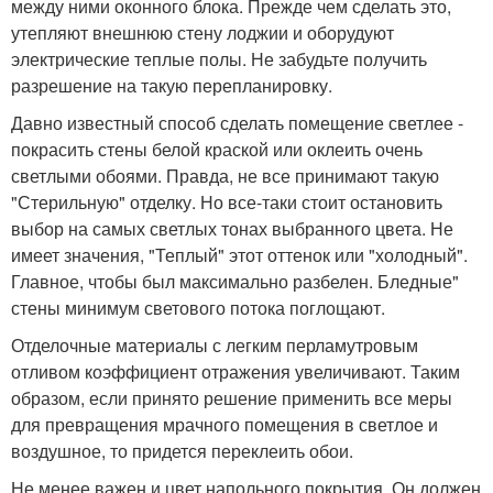
между ними оконного блока. Прежде чем сделать это,
утепляют внешнюю стену лоджии и оборудуют
электрические теплые полы. Не забудьте получить
разрешение на такую перепланировку.
Давно известный способ сделать помещение светлее -
покрасить стены белой краской или оклеить очень
светлыми обоями. Правда, не все принимают такую
"Стерильную" отделку. Но все-таки стоит остановить
выбор на самых светлых тонах выбранного цвета. Не
имеет значения, "Теплый" этот оттенок или "холодный".
Главное, чтобы был максимально разбелен. Бледные"
стены минимум светового потока поглощают.
Отделочные материалы с легким перламутровым
отливом коэффициент отражения увеличивают. Таким
образом, если принято решение применить все меры
для превращения мрачного помещения в светлое и
воздушное, то придется переклеить обои.
Не менее важен и цвет напольного покрытия. Он должен