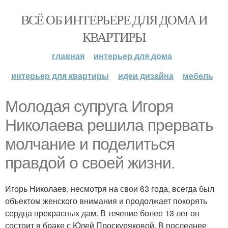
ВСЁ ОБ ИНТЕРЬЕРЕ ДЛЯ ДОМА И
КВАРТИРЫ
главная
интерьер для дома
интерьер для квартиры
идеи дизайна
мебель
Молодая супруга Игоря
Николаева решила прервать
молчание и поделиться
правдой о своей жизни.
Игорь Николаев, несмотря на свои 63 года, всегда был
объектом женского внимания и продолжает покорять
сердца прекрасных дам. В течение более 13 лет он
состоит в браке с Юлей Проскуряковой. В последнее