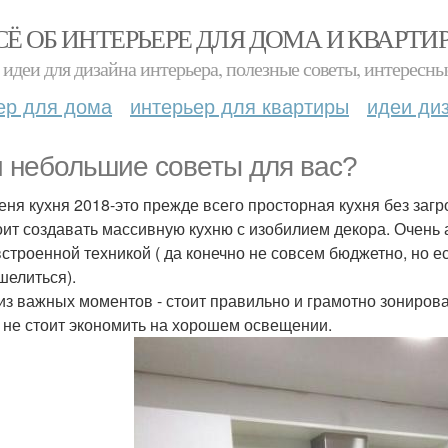
СЁ ОБ ИНТЕРЬЕРЕ ДЛЯ ДОМА И КВАРТИ
идеи для дизайна интерьера, полезные советы, интересны
ер для дома
интерьер для квартиры
идеи ди
 небольшие советы для вас?
еня кухня 2018-это прежде всего просторная кухня без за
оит создавать массивную кухню с изобилием декора. Очень 
встроенной техникой ( да конечно не совсем бюджетно, но ес
шелиться).
из важных моментов - стоит правильно и грамотно зониров
, не стоит экономить на хорошем освещении.