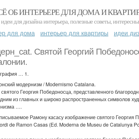
СЁ ОБ ИНТЕРЬЕРЕ ДЛЯ ДОМА И КВАРТИ
идеи для дизайна интерьера, полезные советы, интересны
ер для дома
интерьер для квартиры
идеи ди
ерн_cat. Святой Георгий Победонос
алонии.
графия … 1.
онский модернизм / Modernismo Catalana.
 святого Георгия Победоносца, представленного благород
одним из главных и широко распространенных символов ху
низма ….
иписываемое Рамону касасу изображение святого Георгия По
Jordi de Ramon Casas (Ed. Moderna de Museu de Catalunya Po