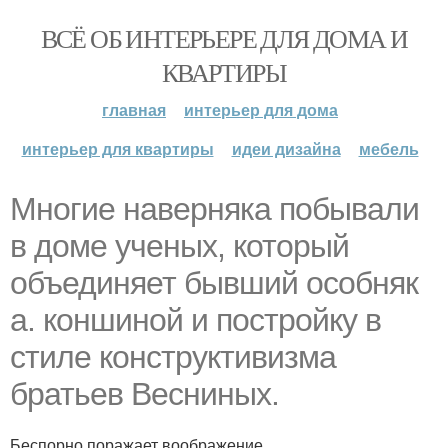
ВСЁ ОБ ИНТЕРЬЕРЕ ДЛЯ ДОМА И
КВАРТИРЫ
главная
интерьер для дома
интерьер для квартиры
идеи дизайна
мебель
Многие наверняка побывали
в доме ученых, который
объединяет бывший особняк
а. коншиной и постройку в
стиле конструктивизма
братьев Весниных.
Беспорно поражает воображение.