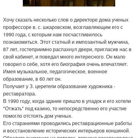
Хочу сказать несколько слов о директоре дома ученых
профессоре в. с. шкаровском, возглавляющим его с
1990 года, с которым нам посчастливилось
познакомиться. Этот статный и импозантный мужчина,
87 лет, гостеприимно распахнул двери, пригласив нас в
свой кабинет, и поведал много интересного. Он мало
говорил о себе, хотя его биография очень впечатляет.
Имея музыкальное, педагогическое, военное
образование, в 60 лет он.
Получает у З. церетели образование художника -
реставратора.
В 1990 году, когда здание пришло в упадок и его хотели
"Отжать" под казино, то непосредственно его участие
помогло отстоять дом ученых.
Его стараниями проводились реставрационные работы
и восстановление исторических интерьеров коншиной.
Обратите внимание на потолок, лепнина восстановлена