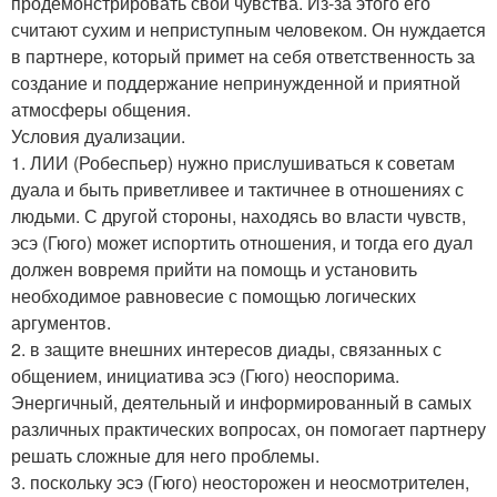
продемонстрировать свои чувства. Из-за этого его
считают сухим и неприступным человеком. Он нуждается
в партнере, который примет на себя ответственность за
создание и поддержание непринужденной и приятной
атмосферы общения.
Условия дуализации.
1. ЛИИ (Робеспьер) нужно прислушиваться к советам
дуала и быть приветливее и тактичнее в отношениях с
людьми. С другой стороны, находясь во власти чувств,
эсэ (Гюго) может испортить отношения, и тогда его дуал
должен вовремя прийти на помощь и установить
необходимое равновесие с помощью логических
аргументов.
2. в защите внешних интересов диады, связанных с
общением, инициатива эсэ (Гюго) неоспорима.
Энергичный, деятельный и информированный в самых
различных практических вопросах, он помогает партнеру
решать сложные для него проблемы.
3. поскольку эсэ (Гюго) неосторожен и неосмотрителен,