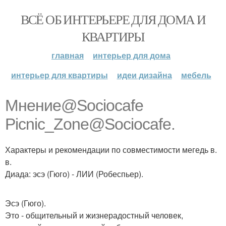
ВСЁ ОБ ИНТЕРЬЕРЕ ДЛЯ ДОМА И
КВАРТИРЫ
главная
интерьер для дома
интерьер для квартиры
идеи дизайна
мебель
Мнение@Sociocafe
Picnic_Zone@Sociocafe.
Характеры и рекомендации по совместимости мегедь в.
в.
Диада: эсэ (Гюго) - ЛИИ (Робеспьер).
Эсэ (Гюго).
Это - общительный и жизнерадостный человек,