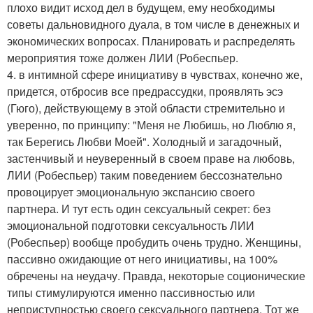
плохо видит исход дел в будущем, ему необходимы
советы дальновидного дуала, в том числе в денежных и
экономических вопросах. Планировать и распределять
мероприятия тоже должен ЛИИ (Робеспьер.
4. в интимной сфере инициативу в чувствах, конечно же,
придется, отбросив все предрассудки, проявлять эсэ
(Гюго), действующему в этой области стремительно и
уверенно, по принципу: "Меня не Любишь, но Люблю я,
так Берегись Любви Моей". Холодный и загадочный,
застенчивый и неуверенный в своем праве на любовь,
ЛИИ (Робеспьер) таким поведением бессознательно
провоцирует эмоциональную экспансию своего
партнера. И тут есть один сексуальный секрет: без
эмоциональной подготовки сексуальность ЛИИ
(Робеспьер) вообще пробудить очень трудно. Женщины,
пассивно ожидающие от него инициативы, на 100%
обречены на неудачу. Правда, некоторые соционические
типы стимулируются именно пассивностью или
неприступностью своего сексуального партнера. Тот же