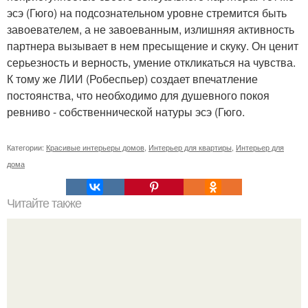
эсэ (Гюго) на подсознательном уровне стремится быть
завоевателем, а не завоеванным, излишняя активность
партнера вызывает в нем пресыщение и скуку. Он ценит
серьезность и верность, умение откликаться на чувства.
К тому же ЛИИ (Робеспьер) создает впечатление
постоянства, что необходимо для душевного покоя
ревниво - собственнической натуры эсэ (Гюго.
Категории:
Красивые интерьеры домов
,
Интерьер для квартиры
,
Интерьер для
дома
Читайте также