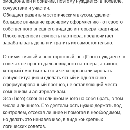
эмоционален и обидчив, поэтому нуждается в похвале,
сочувствии и участии.
Обладает развитым эстетическим вкусом, уделяет
большое внимание красивому оформлению - от своего
собственного внешнего вида до интерьера квартиры.
Плохо переносит скупость партнера, предпочитает
зарабатывать деньги и тратить их самостоятельно.
Оптимистичный и неосторожный, эсэ (Гюго) нуждается в
советах не просто дальновидного партнера, а такого,
который смог бы кратко и четко проанализировать
любую ситуацию и сделать ясный и однозначно
сформулированный прогноз, не оставляющий места
сомнениям и альтернативам.
Эсэ (Гюго) склонен слишком много на себя брать, в том
числе и лишнего. Его деятельность нужно держать под
контролем, отсекая лишнее и помогая в необходимом,
но делать это ненавязчиво, в виде конкретных
логических советов.