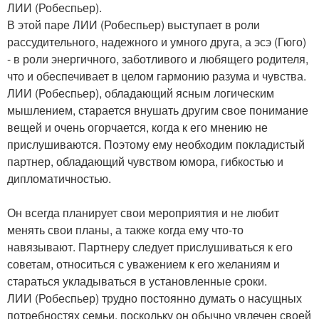
ЛИИ (Робеспьер).
В этой паре ЛИИ (Робеспьер) выступает в роли
рассудительного, надежного и умного друга, а эсэ (Гюго)
- в роли энергичного, заботливого и любящего родителя,
что и обеспечивает в целом гармонию разума и чувства.
ЛИИ (Робеспьер), обладающий ясным логическим
мышлением, старается внушать другим свое понимание
вещей и очень огорчается, когда к его мнению не
прислушиваются. Поэтому ему необходим покладистый
партнер, обладающий чувством юмора, гибкостью и
дипломатичностью.
Он всегда планирует свои мероприятия и не любит
менять свои планы, а также когда ему что-то
навязывают. Партнеру следует прислушиваться к его
советам, относиться с уважением к его желаниям и
стараться укладываться в установленные сроки.
ЛИИ (Робеспьер) трудно постоянно думать о насущных
потребностях семьи, поскольку он обычно увлечен своей