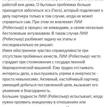
работой вне дома. О бытовых проблемах больше
приходится заботиться эсэ (Гюго), который подключает к
делу партнера только в том случае, когда не может
справиться сам. При этом он вовлекает ЛИИ
(Робеспьер) в процесс не командами, а своим несколько
бестолковым энтузиазмом. В таком случае ЛИИ
(Робеспьер) разбивает задачу на этапы и
последовательно ее решает.
Имея обостренное чувство справедливости при
отсутствии пробивных качеств, ЛИИ (Робеспьер) часто
страдает при столкновении с государственной
бюрократической машиной. Ему трудно отстаивать
интересы дела, а выслушивать упреки в инертности -
просто невыносимо. Активный, настойчивый партнер,
умеющий добиться поставленной цели, вызывает его
уважение и благодарность.
Большие трудности ЛИИ (Робеспьер) испытывает, когда
нужно проявить инициативу в отношениях или