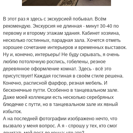
В этот раз я здесь с экскурсией побывал. Всём
рекомендую. Экскурсия не длинная - минут 30-40 по
первому и второму этажам здания. Кабинет хозяина,
несколько гостинных, парадная зала. Хочется отметь
хорошее сочетание интерьеров и временных выставок.
Ну и, конечно, интерьеры! Не буду скрывать, я очень
люблю потолочную роспись, гобелены, резное
деревянное оформление комнат. Здесь - всё это
присутствует! Каждая гостиная в своём стиле решена.
Конечно, расписной фарфор, резная мебель. И
бесконечные путти. Особенно в танцевальном зале.
Даже моей коллекции есть несколько серебряных
блюдечке с путти, но в танцевальном зале их явный
избыток.
А на последней фотографии изображено нечто, что
вызвало у меня вопрос. А я - спрошу у тех, кто смог
дочитать мой пост до конца: что это?