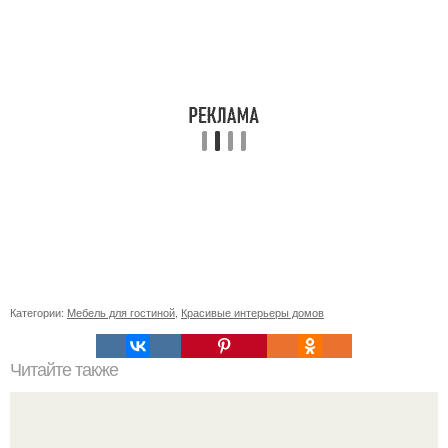
Категории:
Мебель для гостиной
,
Красивые интерьеры домов
Читайте также