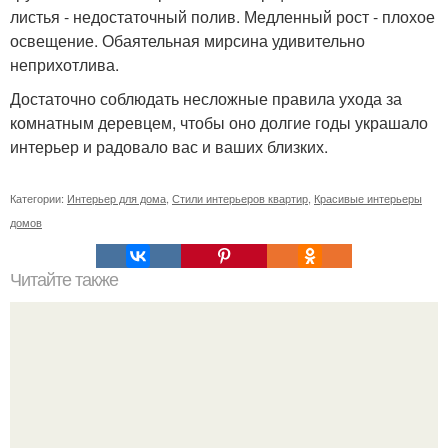
листья - недостаточный полив. Медленный рост - плохое
освещение. Обаятельная мирсина удивительно
неприхотлива.
Достаточно соблюдать несложные правила ухода за
комнатным деревцем, чтобы оно долгие годы украшало
интерьер и радовало вас и ваших близких.
Категории:
Интерьер для дома
,
Стили интерьеров квартир
,
Красивые интерьеры
домов
Читайте также