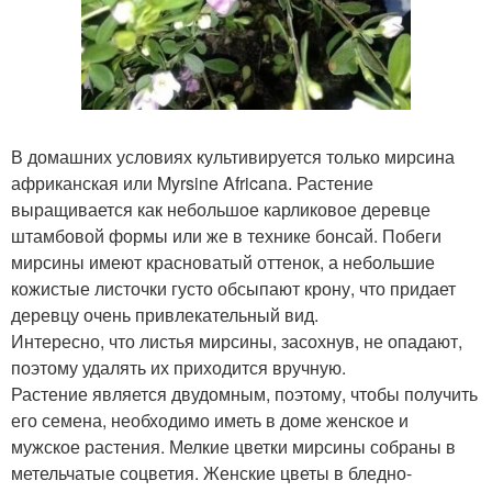
В домашних условиях культивируется только мирсина
африканская или Myrsine Africana. Растение
выращивается как небольшое карликовое деревце
штамбовой формы или же в технике бонсай. Побеги
мирсины имеют красноватый оттенок, а небольшие
кожистые листочки густо обсыпают крону, что придает
деревцу очень привлекательный вид.
Интересно, что листья мирсины, засохнув, не опадают,
поэтому удалять их приходится вручную.
Растение является двудомным, поэтому, чтобы получить
его семена, необходимо иметь в доме женское и
мужское растения. Мелкие цветки мирсины собраны в
метельчатые соцветия. Женские цветы в бледно-