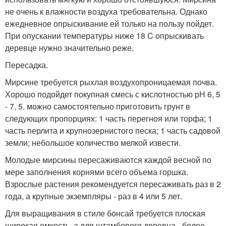
не очень к влажности воздуха требовательна. Однако
ежедневное опрыскивание ей только на пользу пойдет.
При опускании температуры ниже 18 C опрыскивать
деревце нужно значительно реже.
Пересадка.
Мирсине требуется рыхлая воздухопроницаемая почва.
Хорошо подойдет покупная смесь с кислотностью рН 6, 5
- 7, 5. можно самостоятельно приготовить грунт в
следующих пропорциях: 1 часть перегноя или торфа; 1
часть перлита и крупнозернистого песка; 1 часть садовой
земли; небольшое количество мелкой извести.
Молодые мирсины пересаживаются каждой весной по
мере заполнения корнями всего объема горшка.
Взрослые растения рекомендуется пересаживать раз в 2
года, а крупные экземпляры - раз в 4 или 5 лет.
Для выращивания в стиле бонсай требуется плоская
широкая емкость, а для штамбового деревца - более