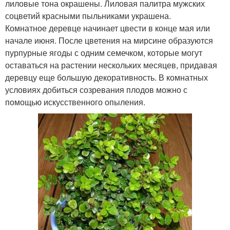
лиловые тона окрашены. Лиловая палитра мужских
соцветий красными пыльниками украшена.
Комнатное деревце начинает цвести в конце мая или
начале июня. После цветения на мирсине образуются
пурпурные ягоды с одним семечком, которые могут
оставаться на растении нескольких месяцев, придавая
деревцу еще большую декоративность. В комнатных
условиях добиться созревания плодов можно с
помощью искусственного опыления.