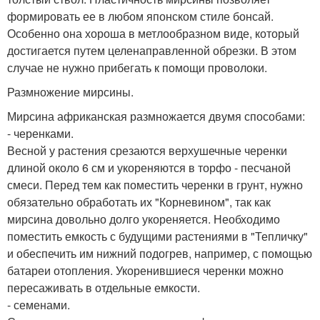
формировать ее в любом японском стиле бонсай.
Особенно она хороша в метлообразном виде, который
достигается путем целенаправленной обрезки. В этом
случае не нужно прибегать к помощи проволоки.
Размножение мирсины.
Мирсина африканская размножается двумя способами:
- черенками.
Весной у растения срезаются верхушечные черенки
длиной около 6 см и укореняются в торфо - песчаной
смеси. Перед тем как поместить черенки в грунт, нужно
обязательно обработать их "Корневином", так как
мирсина довольно долго укореняется. Необходимо
поместить емкость с будущими растениями в "Тепличку"
и обеспечить им нижний подогрев, например, с помощью
батареи отопления. Укоренившиеся черенки можно
пересаживать в отдельные емкости.
- семенами.