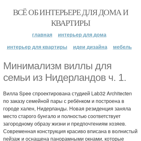
ВСЁ ОБ ИНТЕРЬЕРЕ ДЛЯ ДОМА И
КВАРТИРЫ
главная
интерьер для дома
интерьер для квартиры
идеи дизайна
мебель
Минимализм виллы для
семьи из Нидерландов ч. 1.
Вилла Spee спроектирована студией Lab32 Architecten
по заказу семейной пары с ребёнком и построена в
городе хален, Нидерланды. Новая резиденция заняла
место старого бунгало и полностью соответствует
загородному образу жизни и предпочтениям хозяев.
Современная конструкция красиво вписана в волнистый
пейзаж и оснащена панорамными окнами, которые