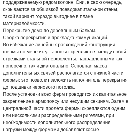
поддерживаемую рядом колонн. Они, в свою очередь,
скрываются за обшивкой псевдокапитальной стены,
такой вариант гораздо выгоднее в плане
материалоёмкости.
Перекрытие дома по деревянным балкам.
Сборка перекрытия и прокладка коммуникаций.
Во избежание линейных расхождений конструкции,
фермы по мере их установки скрепляются между собой
отрезками стальной перфоленты, направленными как
поперечно, так и диагонально. Основная масса
дополнительных связей располагается с нижней части
фермы: это позволит заложить наполнитель перекрытия
до подшивки чернового потолка.
После установки всех ферм проводится их капитальное
закрепление к армопоясу или несущим секциям. Затем в
центральной части пролёта фермы скрепляются одним
или несколькими распределёнными ригелями, при
необходимости дополнительного распределения
нагрузки между фермами добавляют косые