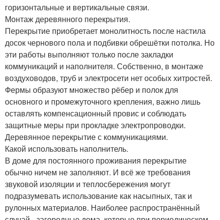
горизонтальные и вертикальные связи.
Монтаж деревянного перекрытия.
Перекрытие приобретает монолитность после настила
досок чернового пола и подбивки обрешётки потолка. Но
эти работы выполняют только после закладки
коммуникаций и наполнителя. Собственно, в монтаже
воздуховодов, труб и электросети нет особых хитростей.
Фермы образуют множество рёбер и полок для
основного и промежуточного крепления, важно лишь
оставлять компенсационный провис и соблюдать
защитные меры при прокладке электропроводки.
Деревянное перекрытие с коммуникациями.
Какой использовать наполнитель.
В доме для постоянного проживания перекрытие
обычно ничем не заполняют. И всё же требования
звуковой изоляции и теплосбережения могут
подразумевать использование как насыпных, так и
рулонных материалов. Наиболее распространённый
случай - загородные дома, которые при периодическом