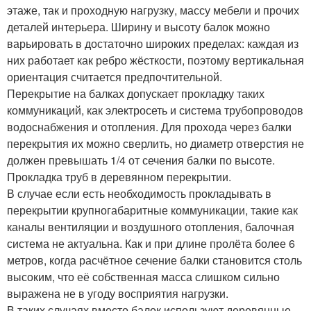
этаже, так и проходную нагрузку, массу мебели и прочих
деталей интерьера. Ширину и высоту балок можно
варьировать в достаточно широких пределах: каждая из
них работает как ребро жёсткости, поэтому вертикальная
ориентация считается предпочтительной.
Перекрытие на балках допускает прокладку таких
коммуникаций, как электросеть и система трубопроводов
водоснабжения и отопления. Для прохода через балки
перекрытия их можно сверлить, но диаметр отверстия не
должен превышать 1/4 от сечения балки по высоте.
Прокладка труб в деревянном перекрытии.
В случае если есть необходимость прокладывать в
перекрытии крупногабаритные коммуникации, такие как
каналы вентиляции и воздушного отопления, балочная
система не актуальна. Как и при длине пролёта более 6
метров, когда расчётное сечение балки становится столь
высоким, что её собственная масса слишком сильно
выражена не в угоду восприятия нагрузки.
В таких случаях вместо балок используют деревянные