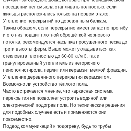
посещении нет смысла отапливать полностью, если
жильцы расположились только на первом этаже.
Утепление перекрытий по деревянным балкам.
Таким образом, если перекрытие имеет запас по прогибу
и его низ подшит плотной обрешёткой чернового
потолка, рекомендуется насыпка просушенного песка до
трети высоты ферм. Выше может укладываться как
стекловата плотностью до 60-80 кг/м 3, так и
гранулированный утеплитель из негорючего
пенополистирола, перлит или керамзит мелкой фракции.
Утепление деревянного перекрытия керамзитом.
Возможно ли устройство тёплого пола.
Часто встречается мнение, что каркасная система
перекрытия не позволяет устроить водяной или
электрический подогрев пола. Но технические решения
для подобных случаев есть и применяются они
повсеместно.
Подвод коммуникаций к подогреву, будь то трубы