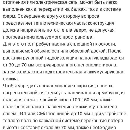
отопления или электрическая сеть, может быть легко
выполнен как в перекрытии на балках, так и в системе
ферм. Совершенно другую сторону вопроса
представляет теплотехническая часть: конструкция
должна направлять поток тепла вверх, не допуская
прогрева неиспользуемого пространства.
Для этого пол требует настила сплошной плоскости,
выполняемой обычно осп или обрезной доской. После
раскатки рулонной гидроизоляции на пол укладывается
от 30 до 70 мм экструдированного пенополистирола,
затем заливаются подготовительная и аккумулирующая
стяжка.
Чтобы упредить продавливание покрытия, поверх
нагревательной системы устанавливается армирующая
стальная стека с ячейкой около 100-150 мм, также
полезно выполнить разделение стяжки и утеплителя
слоем ГВЛ или СМЛ толщиной до 10 мм. При устройстве
тёплого пола по каркасной системе перекрытия потеря
высоты составит около 50-70 мм, также необходимо