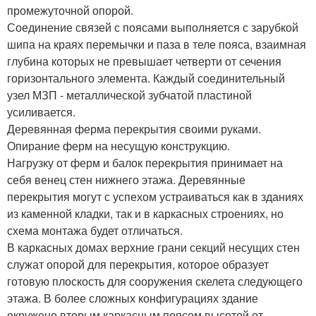
промежуточной опорой.
Соединение связей с поясами выполняется с зарубкой
шипа на краях перемычки и паза в теле пояса, взаимная
глубина которых не превышает четверти от сечения
горизонтального элемента. Каждый соединительный
узел МЗП - металлической зубчатой пластиной
усиливается.
Деревянная ферма перекрытия своими руками.
Опирание ферм на несущую конструкцию.
Нагрузку от ферм и балок перекрытия принимает на
себя венец стен нижнего этажа. Деревянные
перекрытия могут с успехом устраиваться как в зданиях
из каменной кладки, так и в каркасных строениях, но
схема монтажа будет отличаться.
В каркасных домах верхние грани секций несущих стен
служат опорой для перекрытия, которое образует
готовую плоскость для сооружения скелета следующего
этажа. В более сложных конфигурациях здание
окружено вторым каркасным поясом высотой от