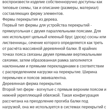
воспроизвести изделие собственноручно доступны как
типовые схемы, так и описание (размеры, материал)
составляющих ферму элементов.
Фермы перекрытия из дерева.
Первый тип фермы для устройства перекрытий -
прямоугольная с двумя параллельными поясами. Для
них используют цельный клееный брус (доску) сосны или
лиственницы, сечение которого определяется как треть
от расчёта массивной деревянной балки. В крайних
точках пояса связаны двумя прямыми вертикальными
связями, затем образованная рамка заполняется
наклонными и прямыми перекладинами в соответствии
с распределением нагрузки на перекрытие. Ширина
перемычек и поясов эквивалентна.
Деревянная ферма перекрытия.
Второй тип ферм - вогнутые с прямым верхним поясом и
нижней укрепляющей обвязкой. Такая конфигурация
рассчитана на преодоление прогиба балки под
нагрузкой, она же используется в системах перекрытий с