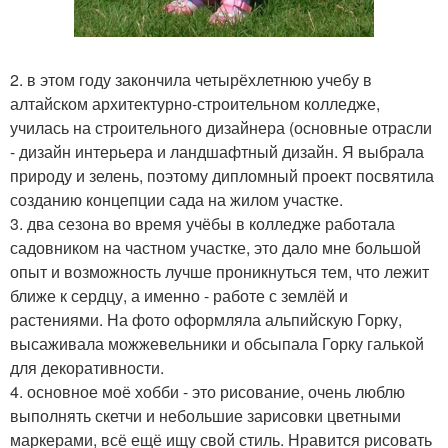
2. в этом году закончила четырёхлетнюю учебу в
алтайском архитектурно-строительном колледже,
училась на строительного дизайнера (основные отрасли
- дизайн интерьера и ландшафтный дизайн. Я выбрала
природу и зелень, поэтому дипломный проект посвятила
созданию концепции сада на жилом участке.
3. два сезона во время учёбы в колледже работала
садовником на частном участке, это дало мне большой
опыт и возможность лучше проникнуться тем, что лежит
ближе к сердцу, а именно - работе с землёй и
растениями. На фото оформляла альпийскую Горку,
высаживала можжевельники и обсыпала Горку галькой
для декоративности.
4. основное моё хобби - это рисование, очень люблю
выполнять скетчи и небольшие зарисовки цветными
маркерами, всё ещё ищу свой стиль. Нравится рисовать