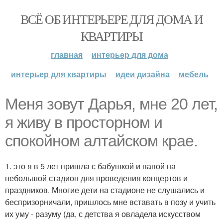
ВСЁ ОБ ИНТЕРЬЕРЕ ДЛЯ ДОМА И
КВАРТИРЫ
главная
интерьер для дома
интерьер для квартиры
идеи дизайна
мебель
Меня зовут Дарья, мне 20 лет,
я живу в просторном и
спокойном алтайском крае.
1. это я в 5 лет пришла с бабушкой и папой на
небольшой стадион для проведения концертов и
праздников. Многие дети на стадионе не слушались и
беспризорничали, пришлось мне вставать в позу и учить
их уму - разуму (да, с детства я овладела искусством