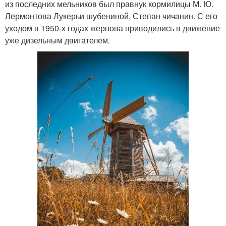
из последних мельников был правнук кормилицы М. Ю.
Лермонтова Лукерьи шубениной, Степан чичанин. С его
уходом в 1950-х годах жернова приводились в движение
уже дизельным двигателем.