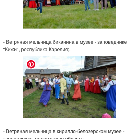
- Ветряная мельница биканина в музее - заповеднике
"Кижи", республика Карелия;.
- Ветряная мельница в кирилло-белозерском музее -
заповеднике, вологодская область;.