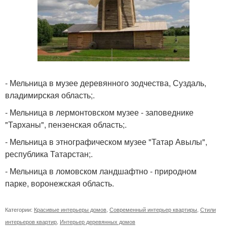
- Мельница в музее деревянного зодчества, Суздаль,
владимирская область;.
- Мельница в лермонтовском музее - заповеднике
"Тарханы", пензенская область;.
- Мельница в этнографическом музее "Татар Авылы",
республика Татарстан;.
- Мельница в ломовском ландшафтно - природном
парке, воронежская область.
Категории:
Красивые интерьеры домов
,
Современный интерьер квартиры
,
Стили
интерьеров квартир
,
Интерьер деревянных домов