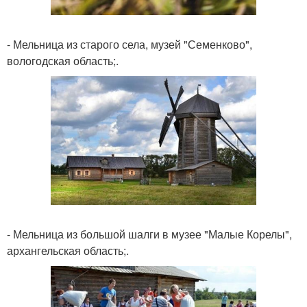
- Мельница из старого села, музей "Семенково",
вологодская область;.
- Мельница из большой шалги в музее "Малые Корелы",
архангельская область;.