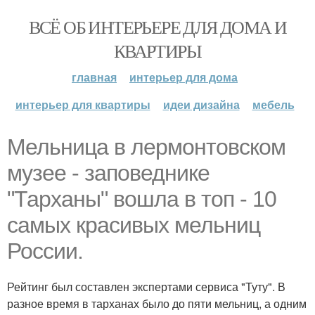
ВСЁ ОБ ИНТЕРЬЕРЕ ДЛЯ ДОМА И
КВАРТИРЫ
главная
интерьер для дома
интерьер для квартиры
идеи дизайна
мебель
Мельница в лермонтовском
музее - заповеднике
"Тарханы" вошла в топ - 10
самых красивых мельниц
России.
Рейтинг был составлен экспертами сервиса "Туту". В
разное время в тарханах было до пяти мельниц, а одним