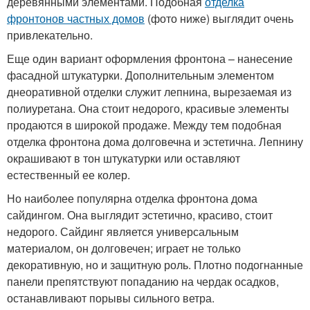
деревянными элементами. Подобная
отделка
фронтонов частных домов
(фото ниже) выглядит очень
привлекательно.
Еще один вариант оформления фронтона – нанесение
фасадной штукатурки. Дополнительным элементом
днеоративной отделки служит лепнина, вырезаемая из
полиуретана. Она стоит недорого, красивые элементы
продаются в широкой продаже. Между тем подобная
отделка фронтона дома долговечна и эстетична. Лепнину
окрашивают в тон штукатурки или оставляют
естественный ее колер.
Но наиболее популярна отделка фронтона дома
сайдингом. Она выглядит эстетично, красиво, стоит
недорого. Сайдинг является универсальным
материалом, он долговечен; играет не только
декоративную, но и защитную роль. Плотно подогнанные
панели препятствуют попаданию на чердак осадков,
останавливают порывы сильного ветра.