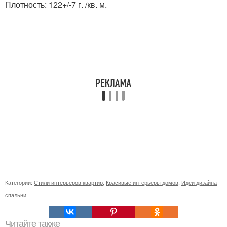
Плотность: 122+/-7 г. /кв. м.
Категории:
Стили интерьеров квартир
,
Красивые интерьеры домов
,
Идеи дизайна
спальни
Читайте также