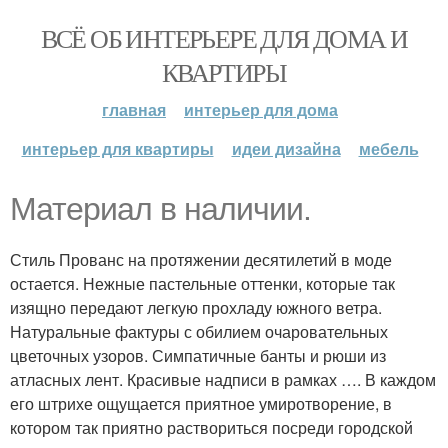
ВСЁ ОБ ИНТЕРЬЕРЕ ДЛЯ ДОМА И
КВАРТИРЫ
главная
интерьер для дома
интерьер для квартиры
идеи дизайна
мебель
Материал в наличии.
Стиль Прованс на протяжении десятилетий в моде
остается. Нежные пастельные оттенки, которые так
изящно передают легкую прохладу южного ветра.
Натуральные фактуры с обилием очаровательных
цветочных узоров. Симпатичные банты и рюши из
атласных лент. Красивые надписи в рамках …. В каждом
его штрихе ощущается приятное умиротворение, в
котором так приятно раствориться посреди городской