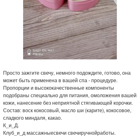
Просто зажгите свечу, немного подождите, готово, она
может быть применена в вашей спа - процедуре.
Пропорции и высококачественные компоненты
подобраны специально для питания, омоложения вашей
кожи, нанесение без неприятной стягивающей корочки.
Состав: воск кокосовый, масло ши (карите), кокосовое,
сладкого миндаля, какао.
К_и_Д.
Клуб_и_д массажныесвечи свечиручнойработы.