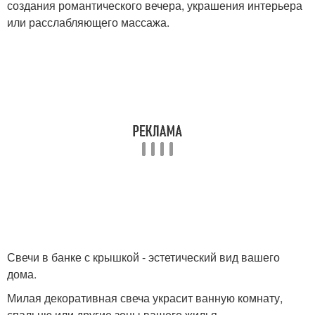
создания романтического вечера, украшения интерьера
или расслабляющего массажа.
Свечи в банке с крышкой - эстетический вид вашего
дома.
Милая декоративная свеча украсит ванную комнату,
спальню или другие зоны вашего жилья.