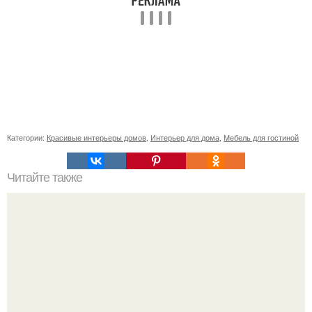
Категории:
Красивые интерьеры домов
,
Интерьер для дома
,
Мебель для гостиной
Читайте также
Неприхотливые комнатные цветы для квартиры. 10