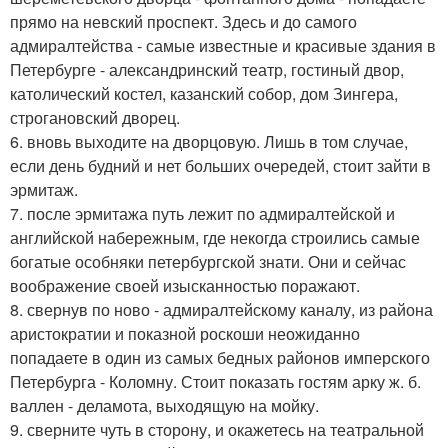
прямо на невский проспект. Здесь и до самого
адмиралтейства - самые известные и красивые здания в
Петербурге - александринский театр, гостиный двор,
католический костел, казанский собор, дом Зингера,
строгановский дворец.
6. вновь выходите на дворцовую. Лишь в том случае,
если день будний и нет больших очередей, стоит зайти в
эрмитаж.
7. после эрмитажа путь лежит по адмиралтейской и
английской набережным, где некогда строились самые
богатые особняки петербургской знати. Они и сейчас
воображение своей изысканностью поражают.
8. свернув по ново - адмиралтейскому каналу, из района
аристократии и показной роскоши неожиданно
попадаете в один из самых бедных районов имперского
Петербурга - Коломну. Стоит показать гостям арку ж. б.
валлен - деламота, выходящую на мойку.
9. сверните чуть в сторону, и окажетесь на театральной