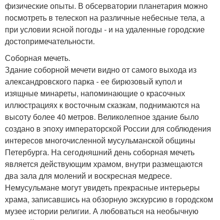
физические опыты. В обсерватории планетария можно
посмотреть в телескоп на различные небесные тела, а
при условии ясной погоды - и на удаленные городские
достопримечательности.
Соборная мечеть.
Здание соборной мечети видно от самого выхода из
александровского парка - ее бирюзовый купол и
изящные минареты, напоминающие о красочных
иллюстрациях к восточным сказкам, поднимаются на
высоту более 40 метров. Великолепное здание было
создано в эпоху императорской России для соблюдения
интересов многочисленной мусульманской общины
Петербурга. На сегодняшний день соборная мечеть
является действующим храмом, внутри размещаются
два зала для молений и воскресная медресе.
Немусульмане могут увидеть прекрасные интерьеры
храма, записавшись на обзорную экскурсию в городском
музее истории религии. А любоваться на необычную