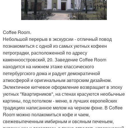
Coffee Room.
Небольшой перерыв в экскурсии - отличный повод
познакомиться с одной из самых уютных кофеен
петроградки, расположенной по адресу
каменноостровский, 20. Заведение Coffee Room
находится на нижнем этаже классического
петербургского дома и радует демократичной
атмосферой и оригинальным авторским дизайном.
Эклектичное китчевое оформление возвращает в эпоху
уютных "Квартирников", на стенах красуются необычные
картины, под потолком - меню, в лучших европейских
традициях написанное мелом на черном фоне. В Coffee
Room можно полакомиться кофе и чаем,
свежевыпеченным имбирным и овсяным печеньем,