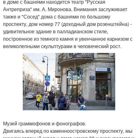
в доме с башнями находится театр "Русская
Антреприза" им. А. Миронова. Внимания заслуживает
также и "Сосед" дома с башнями по большому
проспекту, дом номер 77 (доходный дом розенштейна) -
удивительное здание в палладианском стиле,
построенное из темного камня и увенчанное карнизом с
великолепными скульптурами в человеческий рост.
Музей граммофонов и фонографов.
Двигаясь вперед по каменноостровскому проспекту, мы