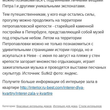
Петра I и другими уникальными экспонатами.
Тем путешественникам, у кого еще остались силы,
прогулку можно продолжить на территории
петропавловской крепости - старейшей каменной
постройки в Петербурге, представляющей собой музей
под открытым небом. Летом на территории
Петропавловки можно не только познакомиться с
удивительными страницами истории города, но и
искупаться в Неве - с июня по август на пляже у стен
крепости загорает множество отдыхающих, играет
зажигательная музыка и проводятся выставки песчаных
скульптур. Источник: Sutki2 фото: яндекс.
Получите больше информации об интерьере зала в
квартире
http://interior.ru-best.com/interer-dlya-
kvartiry/interer-zala-v-kvartire
Категории:
Красивые интерьеры домов
,
Интерьер для дома
,
Стили интерьеров