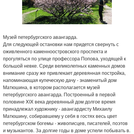
Музей петербургского авангарда.
Для следующей остановки нам придется свернуть с
оживленного каменноостровского проспекта и
прогуляться по улице профессора Попова, уходящей к
большой невке. Среди великолепных каменных домов
внимание сразу же привлекает деревянная постройка,
напоминающая купеческую дачу - знаменитый дом
Матюшина, в котором располагается музей
петербургского авангарда. Построенный в первой
половине XIX века деревянный дом долгое время
принадлежал художнику - авангардисту Михаилу
Матюшину, собиравшему у себя в гостях весь цвет
петербургском богемы - живописцев, писателей, поэтов
и музыкантов. За долгие годы в доме успели побывать в.