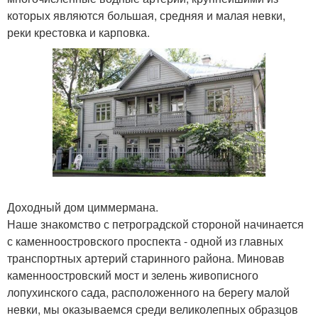
которых являются большая, средняя и малая невки,
реки крестовка и карповка.
Доходный дом циммермана.
Наше знакомство с петроградской стороной начинается
с каменноостровского проспекта - одной из главных
транспортных артерий старинного района. Миновав
каменноостровский мост и зелень живописного
лопухинского сада, расположенного на берегу малой
невки, мы оказываемся среди великолепных образцов