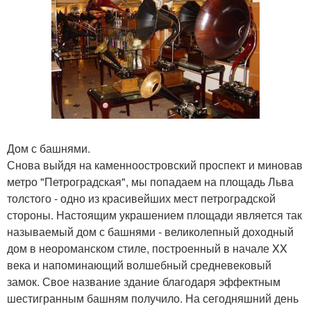
Дом с башнями.
Снова выйдя на каменноостровский проспект и миновав
метро "Петроградская", мы попадаем на площадь Льва
толстого - одно из красивейших мест петроградской
стороны. Настоящим украшением площади является так
называемый дом с башнями - великолепный доходный
дом в неороманском стиле, построенный в начале XX
века и напоминающий волшебный средневековый
замок. Свое название здание благодаря эффектным
шестигранным башням получило. На сегодняшний день