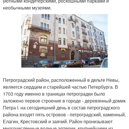
уютными кондитерскими, роскошными парками и
необычными музеями.
Петроградский район, расположенный в дельте Невы,
является сердцем и старейшей частью Петербурга. В
1703 году именно в границах петроградки было
заложено первое строение в городе - деревянный домик
Петра I. на сегодняшний день в состав петроградского
района входят пять островов - петроградский, каменный,
Елагин, Крестовский и заячий. Район пронизывают
многочисленные водные артерии, крупнейшими из