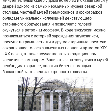
минуем зеленый сквер у дома номер 32 и оказываемся у
дверей одного из самых необычных музеев северной
столицы. Частный музей граммофонов и фонографов
обладает уникальной коллекцией действующего
старинного оборудования и позволяет с головой
окунуться в ретро - атмосферу. В ходе экскурсии можно
познакомиться с историей зарождения звукозаписи,
послушать грампластинки и другие старинные носители,
сохранившие голоса знаменитых певцов и артистов XIX
- XX веков, а также поучаствовать в традиционном
чаепитии с самоваром. Записаться на экскурсию в музей
необходимо заранее, оплатив билет с помощью
банковской карты или электронного кошелька.