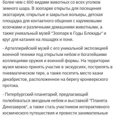
более чем с 600 видами животных со всех уголков
земного шара. В зоопарке открыты для посещения
экзотариум, открытые и закрытые вольеры, детская
площадка для контактного общения с карликовыми
козочками и различными домашними животными, а
также уникальный музей "Зоопарк в Годы Блокады" и
круг для катания на лошадях и пони.
- Артиллерийский музей с его уникальной экспозицией
военной техники под открытым небом и богатейшими
коллекциями оружия и военной формы. На территории
музея можно принять участие в экскурсиях, пострелять в
пневматическом тире, а также посетить место казни
декабристов, расположенное на берегу кронверкского
протока.
- Петербургский планетарий, предлагающий
полюбоваться звездным небом и выставкой "Планета
Динозавров", а также стать участником интерактивного
космического путешествия и провести занимательные