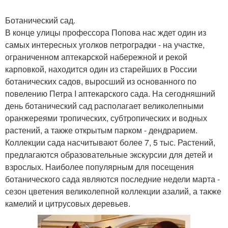
Ботанический сад.
В конце улицы профессора Попова нас ждет один из
самых интересных уголков петроградки - на участке,
ограниченном аптекарской набережной и рекой
карповкой, находится один из старейших в России
ботанических садов, выросший из основанного по
повелению Петра I аптекарского сада. На сегодняшний
день ботанический сад располагает великолепными
оранжереями тропических, субтропических и водных
растений, а также открытым парком - дендрарием.
Коллекции сада насчитывают более 7, 5 тыс. Растений,
предлагаются образовательные экскурсии для детей и
взрослых. Наиболее популярным для посещения
ботанического сада являются последние недели марта -
сезон цветения великолепной коллекции азалий, а также
камелий и цитрусовых деревьев.