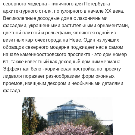
северного модерна - типичного для Петербурга
архитектурного стиля, популярного в начале XX века.
Великолепные доходные дома с лаконичными
фасадами, украшенными растительными орнаментами,
цветной плиткой и рельефами, являются одной из
визитных карточек города на Неве. Один из лучших
образцов северного модерна поджидает нас в самом
начале каменноостровского проспекта - это дом номер
61, также известный как доходный дом циммермана.
Эффектная бело - коричневая постройка по проекту
лидваля поражает разнообразием форм оконных
проемов, изящным декором и необычными деталями
фасада.