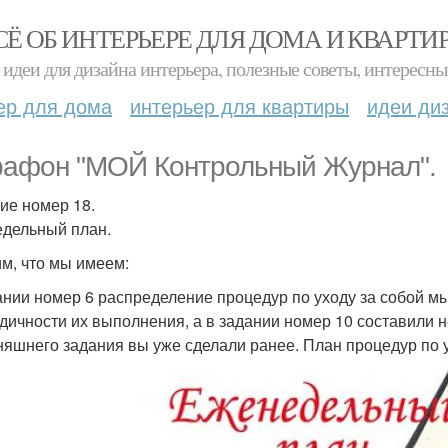
СЁ ОБ ИНТЕРЬЕРЕ ДЛЯ ДОМА И КВАРТИ
идеи для дизайна интерьера, полезные советы, интересны
ер для дома
интерьер для квартиры
идеи ди
афон "МОЙ Контрольный Журнал".
ие номер 18.
дельный план.
м, что мы имеем:
ании номер 6 распределение процедур по уходу за собой м
дичности их выполнения, а в задании номер 10 составили н
няшнего задания вы уже сделали ранее. План процедур по ух