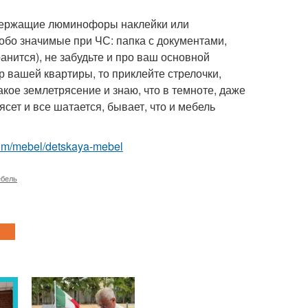
одержащие люминофоры наклейки или
обо значимые при ЧС: папка с документами,
анится), не забудьте и про ваш основной
р вашей квартиры, то приклейте стрелочки,
кое землетрясение и знаю, что в темноте, даже
сет и все шатается, бывает, что и мебель
t.com/mebel/detskaya-mebel
ебель