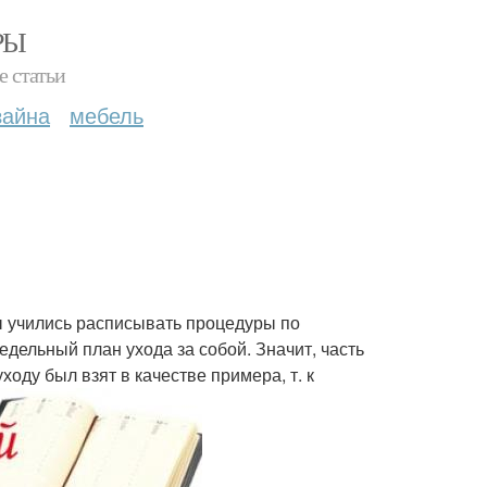
РЫ
е статьи
зайна
мебель
ы учились расписывать процедуры по
едельный план ухода за собой. Значит, часть
оду был взят в качестве примера, т. к