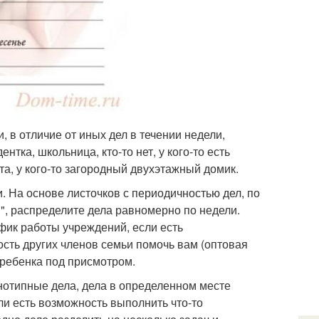
 в отличие от иных дел в течении недели,
тка, школьница, кто-то нет, у кого-то есть
ната, у кого-то загородный двухэтажный домик.
. На основе листочков с периодичностью дел, по
", распределите дела равномерно по недели.
фик работы учреждений, если есть
сть других членов семьи помочь вам (оптовая
ь ребенка под присмотром.
днотипные дела, дела в определенном месте
сли есть возможность выполнить что-то