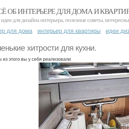
СЁ ОБ ИНТЕРЬЕРЕ ДЛЯ ДОМА И КВАРТИ
идеи для дизайна интерьера, полезные советы, интересны
ер для дома
интерьер для квартиры
идеи ди
енькие хитрости для кухни.
ы из этого вы у себя реализовали