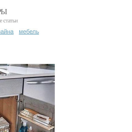
РЫ
е статьи
зайна
мебель