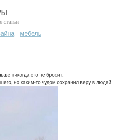
РЫ
е статьи
зайна
мебель
льше никогда его не бросит.
шего, но каким-то чудом сохранил веру в людей