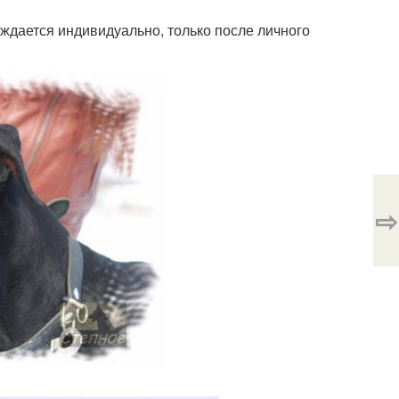
уждается индивидуально, только после личного
⇨