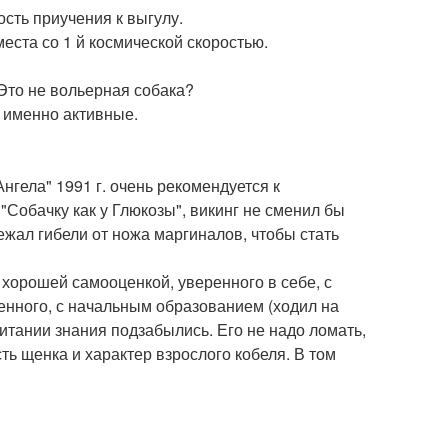
сть приучения к выгулу.
места со 1 й космической скоростью.
 Это не вольерная собака?
а именно активные.
нгела" 1991 г. очень рекомендуется к
"Собачку как у Глюкозы", викинг не сменил бы
бежал гибели от ножа маргиналов, чтобы стать
хорошей самооценкой, уверенного в себе, с
женного, с начальным образованием (ходил на
итании знания подзабылись. Его не надо ломать,
ть щенка и характер взрослого кобеля. В том