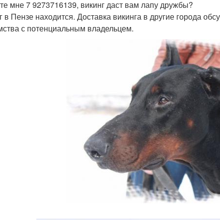
те мне 7 9273716139, викинг даст вам лапу дружбы?
г в Пензе находится. Доставка викинга в другие города обс
мства с потенциальным владельцем.