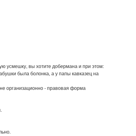
ю усмешку, вы хотите добермана и при этом:
абушки была болонка, а у папы кавказец на
- не организационно - правовая форма
.
льно.