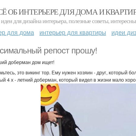
СЁ ОБ ИНТЕРЬЕРЕ ДЛЯ ДОМА И КВАРТИ
идеи для дизайна интерьера, полезные советы, интересны
ер для дома
интерьер для квартиры
идеи ди
симальный репост прошу!
ий доберман дом ищет!
ьтесь, это викинг тор. Ему нужен хозяин - друг, который бо
ый 4 х - летний доберман, который видел в жизни мало хоро