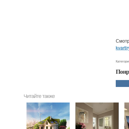
Смотр
kvartir
Категори
Понр
Читайте также