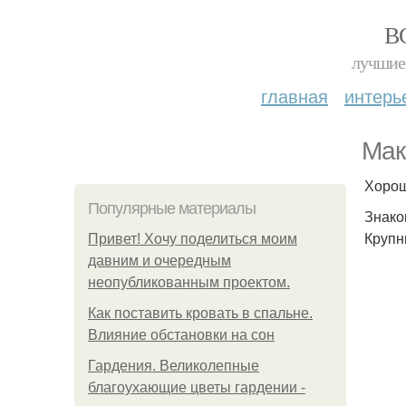
В
лучшие 
главная
интерь
Мак
Хорош
Популярные материалы
Знаком
Крупн
Привет! Хочу поделиться моим
давним и очередным
неопубликованным проектом.
Как поставить кровать в спальне.
Влияние обстановки на сон
Гардения. Великолепные
благоухающие цветы гардении -