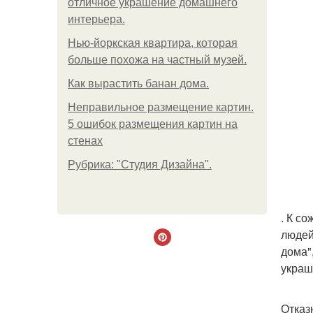
отличное украшение домашнего
интерьера.
Нью-йоркская квартира, которая
больше похожа на частный музей.
Как вырастить банан дома.
Неправильное размещение картин.
5 ошибок размещения картин на
стенах
Рубрика: "Студия Дизайна".
. К с
людей
дома"
украш
Отказ