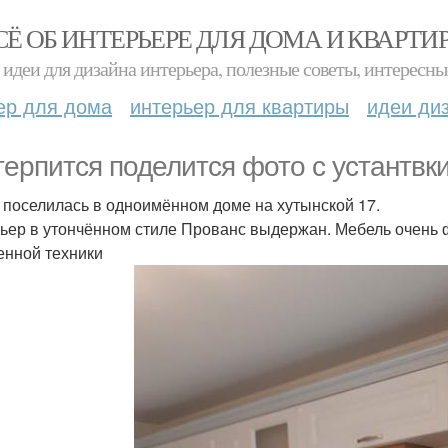
СЁ ОБ ИНТЕРЬЕРЕ ДЛЯ ДОМА И КВАРТИ
идеи для дизайна интерьера, полезные советы, интересны
ер для дома
интерьер для квартиры
идеи ди
терпится поделится фото с устантвки
 поселилась в одноимённом доме на хутынской 17.
ьер в утончённом стиле Прованс выдержан. Мебель очень 
енной техники