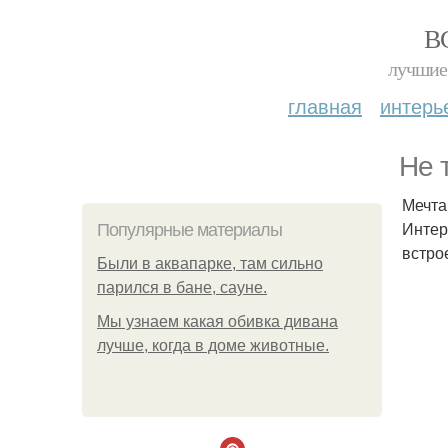
В
лучшие 
главная
интерь
Не 
Мечта
Интер
Популярные материалы
встро
Были в аквапарке, там сильно
парился в бане, сауне.
Мы узнаем какая обивка дивана
лучше, когда в доме животные.