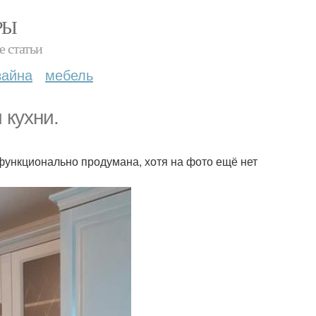
РЫ
е статьи
зайна
мебель
 кухни.
функционально продумана, хотя на фото ещё нет