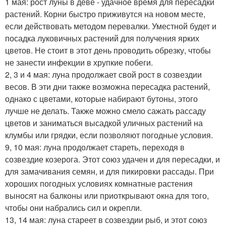
1 мая: рост луны в деве - удачное время для пересадки
растений. Корни быстро приживутся на новом месте,
если действовать методом перевалки. Уместной будет и
посадка луковичных растений для получения ярких
цветов. Не стоит в этот день проводить обрезку, чтобы
не занести инфекции в хрупкие побеги.
2, 3 и 4 мая: луна продолжает свой рост в созвездии
весов. В эти дни также возможна пересадка растений,
однако с цветами, которые набирают бутоны, этого
лучше не делать. Также можно смело сажать рассаду
цветов и заниматься высадкой уличных растений на
клумбы или грядки, если позволяют погодные условия.
9, 10 мая: луна продолжает стареть, переходя в
созвездие козерога. Этот союз удачен и для пересадки, и
для замачивания семян, и для пикировки рассады. При
хороших погодных условиях комнатные растения
выносят на балконы или приоткрывают окна для того,
чтобы они набрались сил и окрепли.
13, 14 мая: луна стареет в созвездии рыб, и этот союз