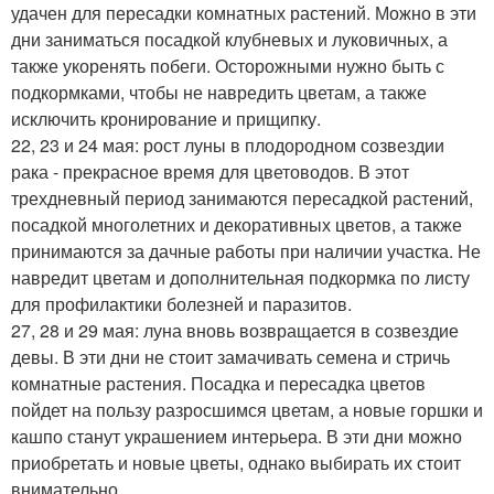
удачен для пересадки комнатных растений. Можно в эти
дни заниматься посадкой клубневых и луковичных, а
также укоренять побеги. Осторожными нужно быть с
подкормками, чтобы не навредить цветам, а также
исключить кронирование и прищипку.
22, 23 и 24 мая: рост луны в плодородном созвездии
рака - прекрасное время для цветоводов. В этот
трехдневный период занимаются пересадкой растений,
посадкой многолетних и декоративных цветов, а также
принимаются за дачные работы при наличии участка. Не
навредит цветам и дополнительная подкормка по листу
для профилактики болезней и паразитов.
27, 28 и 29 мая: луна вновь возвращается в созвездие
девы. В эти дни не стоит замачивать семена и стричь
комнатные растения. Посадка и пересадка цветов
пойдет на пользу разросшимся цветам, а новые горшки и
кашпо станут украшением интерьера. В эти дни можно
приобретать и новые цветы, однако выбирать их стоит
внимательно.