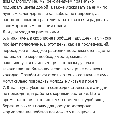
дом благополучие. Мы рекомендуем правильно
подбирать цветы домой, а также ухаживать за ними по
лунным календарям. Такая забота не навредит, а,
напротив, поможет растениям развиваться и радовать
своим красивым внешним видом.
Дни для ухода за растениями.
5, 6 мая: луна в скорпионе пробудет пару дней, и 5 числа
пройдет полнолуние. В этот день, как и в последующий,
пересадкой и посадкой растений не занимаются. Цветы
поливают по мере необходимости, смывают
накопившуюся с листьев грязь теплым душем и
закаливают на балконах, если на улице не слишком
холодно. Позаботиться стоит и о тени - солнечные лучи
могут сильно повредить молодые листья и побеги.
7, 8 мая: луна убывает в созвездии стрельца, и эти дни
не подходят для работы с корнями растений. В это
время растения, готовящиеся к цветению, удобряют,
бережно рыхлят почву для доступа кислорода.
Формирование побегов возможно у вьющихся и