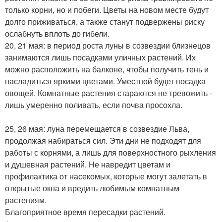
только корни, но и побеги. Цветы на новом месте будут
долго приживаться, а также станут подвержены риску
ослабнуть вплоть до гибели.
20, 21 мая: в период роста луны в созвездии близнецов
занимаются лишь посадками уличных растений. Их
можно расположить на балконе, чтобы получить тень и
насладиться яркими цветами. Уместной будет посадка
овощей. Комнатные растения стараются не тревожить -
лишь умеренно поливать, если почва просохла.
25, 26 мая: луна перемещается в созвездие Льва,
продолжая набираться сил. Эти дни не подходят для
работы с корнями, а лишь для поверхностного рыхления
и душевная растений. Не навредит цветам и
профилактика от насекомых, которые могут залетать в
открытые окна и вредить любимым комнатным
растениям.
Благоприятное время пересадки растений.