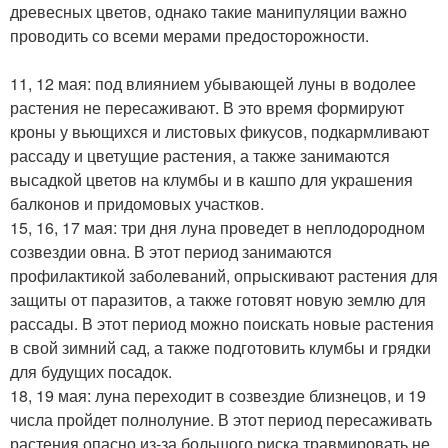
древесных цветов, однако такие манипуляции важно
проводить со всеми мерами предосторожности.
11, 12 мая: под влиянием убывающей луны в водолее
растения не пересаживают. В это время формируют
кроны у вьющихся и листовых фикусов, подкармливают
рассаду и цветущие растения, а также занимаются
высадкой цветов на клумбы и в кашпо для украшения
балконов и придомовых участков.
15, 16, 17 мая: три дня луна проведет в неплодородном
созвездии овна. В этот период занимаются
профилактикой заболеваний, опрыскивают растения для
защиты от паразитов, а также готовят новую землю для
рассады. В этот период можно поискать новые растения
в свой зимний сад, а также подготовить клумбы и грядки
для будущих посадок.
18, 19 мая: луна переходит в созвездие близнецов, и 19
числа пройдет полнолуние. В этот период пересаживать
растения опасно из-за большого риска травмировать не