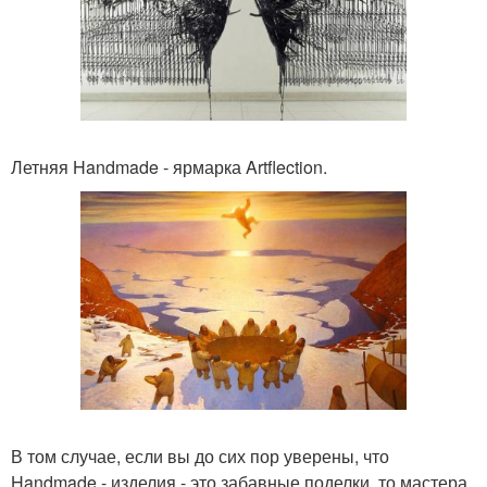
Летняя Handmade - ярмарка Artflection.
В том случае, если вы до сих пор уверены, что
Handmade - изделия - это забавные поделки, то мастера