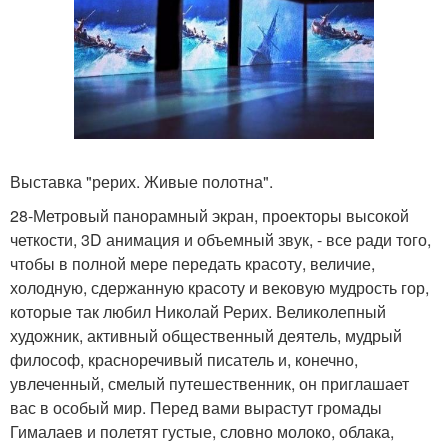
Выставка "рерих. Живые полотна".
28-Метровый панорамный экран, проекторы высокой
четкости, 3D анимация и объемный звук, - все ради того,
чтобы в полной мере передать красоту, величие,
холодную, сдержанную красоту и вековую мудрость гор,
которые так любил Николай Рерих. Великолепный
художник, активный общественный деятель, мудрый
философ, красноречивый писатель и, конечно,
увлеченный, смелый путешественник, он приглашает
вас в особый мир. Перед вами вырастут громады
Гималаев и полетят густые, словно молоко, облака,