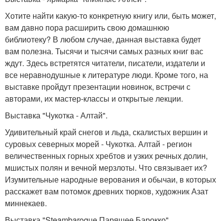
Хотите найти какую-то конкретную книгу или, быть может,
вам давно пора расширить свою домашнюю
библиотеку? В любом случае, данная выставка будет
вам полезна. Тысячи и тысячи самых разных книг вас
ждут. Здесь встретятся читатели, писатели, издатели и
все неравнодушные к литературе люди. Кроме того, на
выставке пройдут презентации новинок, встречи с
авторами, их мастер-классы и открытые лекции.
Выставка "Чукотка - Алтай".
Удивительный край снегов и льда, скалистых вершин и
суровых северных морей - Чукотка. Алтай - регион
величественных горных хребтов и узких речных долин,
мшистых полян и вечной мерзлоты. Что связывает их?
Изумительные народные верования и обычаи, в которых
расскажет вам потомок древних тюрков, художник Азат
миннекаев.
Выставка "Steambaroque Парящее Барокко".