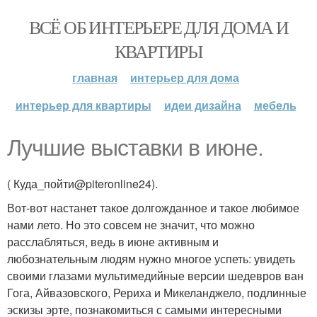
ВСЁ ОБ ИНТЕРЬЕРЕ ДЛЯ ДОМА И
КВАРТИРЫ
главная
интерьер для дома
интерьер для квартиры
идеи дизайна
мебель
Лучшие выставки в июне.
( Куда_пойти@piteronline24).
Вот-вот настанет такое долгожданное и такое любимое
нами лето. Но это совсем не значит, что можно
расслабляться, ведь в июне активным и
любознательным людям нужно многое успеть: увидеть
своими глазами мультимедийные версии шедевров ван
Гога, Айвазовского, Рериха и Микеланджело, подлинные
эскизы эрте, познакомиться с самыми интересными