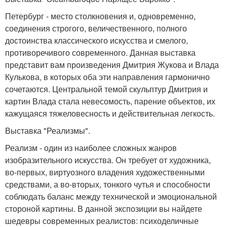
Петербург - место столкновения и, одновременно,
соединения строгого, величественного, полного
достоинства классического искусства и смелого,
противоречивого современного. Данная выставка
представит вам произведения Дмитрия Жукова и Влада
Кулькова, в которых оба эти направления гармонично
сочетаются. Центральной темой скульптур Дмитрия и
картин Влада стала невесомость, парение объектов, их
кажущаяся тяжеловесность и действительная легкость.
Выставка "Реализмы".
Реализм - один из наиболее сложных жанров
изобразительного искусства. Он требует от художника,
во-первых, виртуозного владения художественными
средствами, а во-вторых, тонкого чутья и способности
соблюдать баланс между технической и эмоциональной
стороной картины. В данной экспозиции вы найдете
шедевры современных реалистов: психоделичные