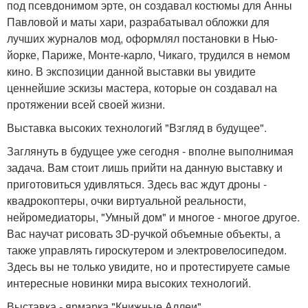
под псевдонимом эрте, он создавал костюмы для Анны
Павловой и маты хари, разрабатывал обложки для
лучших журналов мод, оформлял постановки в Нью-
йорке, Париже, Монте-карло, Чикаго, трудился в немом
кино. В экспозиции данной выставки вы увидите
ценнейшие эскизы мастера, которые он создавал на
протяжении всей своей жизни.
Выставка высоких технологий "Взгляд в будущее".
Заглянуть в будущее уже сегодня - вполне выполнимая
задача. Вам стоит лишь прийти на данную выставку и
приготовиться удивляться. Здесь вас ждут дроны -
квадрокоптеры, очки виртуальной реальности,
нейромедиаторы, "Умный дом" и многое - многое другое.
Вас научат рисовать 3D-ручкой объемные объекты, а
также управлять гироскутером и электровелосипедом.
Здесь вы не только увидите, но и протестируете самые
интересные новинки мира высоких технологий.
Выставка - ярмарка "Книжные Аллеи".