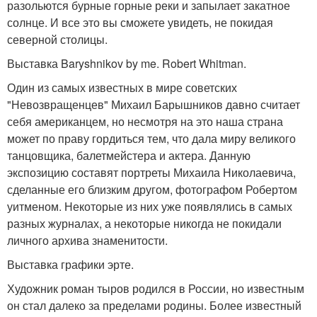
разольются бурные горные реки и запылает закатное
солнце. И все это вы сможете увидеть, не покидая
северной столицы.
Выставка Baryshnikov by me. Robert Whitman.
Один из самых известных в мире советских
"Невозвращенцев" Михаил Барышников давно считает
себя американцем, но несмотря на это наша страна
может по праву гордиться тем, что дала миру великого
танцовщика, балетмейстера и актера. Данную
экспозицию составят портреты Михаила Николаевича,
сделанные его близким другом, фотографом Робертом
уитменом. Некоторые из них уже появлялись в самых
разных журналах, а некоторые никогда не покидали
личного архива знаменитости.
Выставка графики эрте.
Художник роман тыров родился в России, но известным
он стал далеко за пределами родины. Более известный