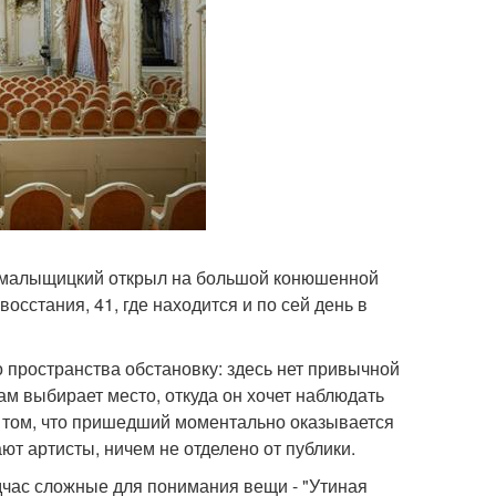
р малыщицкий открыл на большой конюшенной
осстания, 41, где находится и по сей день в
о пространства обстановку: здесь нет привычной
сам выбирает место, откуда он хочет наблюдать
в том, что пришедший моментально оказывается
ют артисты, ничем не отделено от публики.
час сложные для понимания вещи - "Утиная