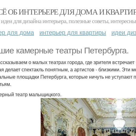
СЁ ОБ ИНТЕРЬЕРЕ ДЛЯ ДОМА И КВАРТИ
идеи для дизайна интерьера, полезные советы, интересны
ер для дома
интерьер для квартиры
идеи ди
шие камерные театры Петербурга.
ссказываем о малых театрах города, где зрителя встречае
ая делает спектакль понятным, а артистов - близкими. Эти 
альные площадки Петербурга, которые ничуть не уступают 
тьям.
мерный театр малыщицкого.