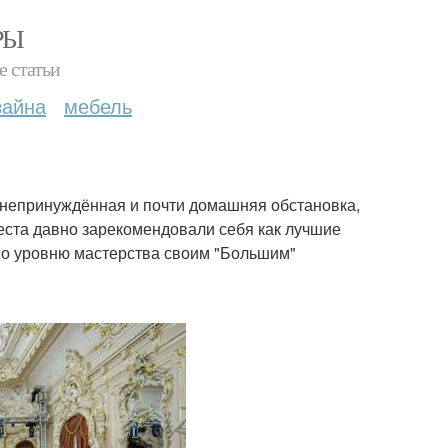
РЫ
е статьи
зайна
мебель
т непринуждённая и почти домашняя обстановка,
места давно зарекомендовали себя как лучшие
по уровню мастерства своим "Большим"