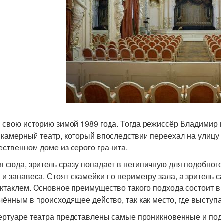
 свою историю зимой 1989 года. Тогда режиссёр Владими
 камерный театр, который впоследствии переехал на улицу в
ественном доме из серого гранита.
я сюда, зритель сразу попадает в нетипичную для подобног
 и занавеса. Стоят скамейки по периметру зала, а зритель 
ектаклем. Основное преимущество такого подхода состоит 
чённым в происходящее действо, так как место, где выступа
ертуаре театра представлены самые проникновенные и под