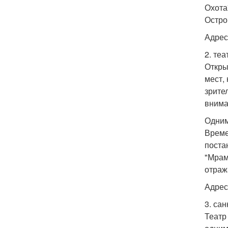
Охота
Остро
Адрес
2. теа
Откры
мест,
зрите
внима
Одним
Време
поста
"Мрам
отраж
Адрес
3. са
Театр